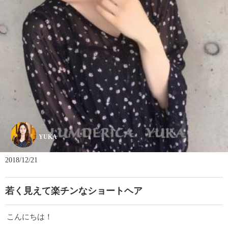
YUKA
2018/12/21
若く見えて楽チンなショートヘア
こんにちは！