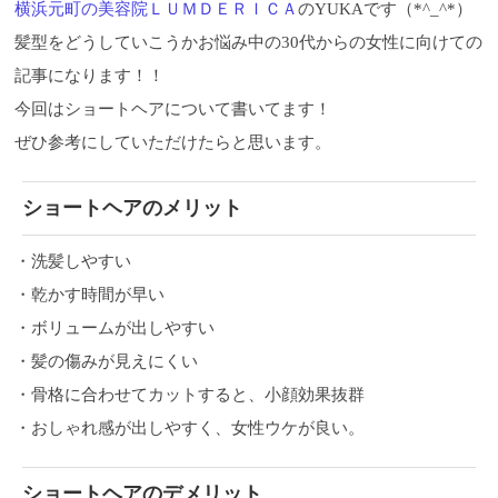
横浜元町の美容院ＬＵＭＤＥＲＩＣＡ
のYUKAです（*^_^*）
髪型をどうしていこうかお悩み中の30代からの女性に向けての
記事になります！！
今回はショートヘアについて書いてます！
ぜひ参考にしていただけたらと思います。
ショートヘアのメリット
・洗髪しやすい
・乾かす時間が早い
・ボリュームが出しやすい
・髪の傷みが見えにくい
・骨格に合わせてカットすると、小顔効果抜群
・おしゃれ感が出しやすく、女性ウケが良い。
ショートヘアのデメリット