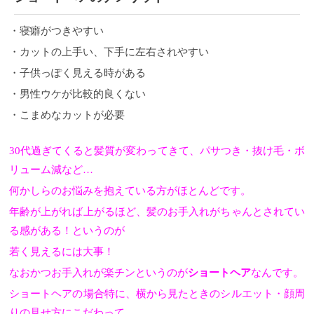
・寝癖がつきやすい
・カットの上手い、下手に左右されやすい
・子供っぽく見える時がある
・男性ウケが比較的良くない
・こまめなカットが必要
30代過ぎてくると髪質が変わってきて、パサつき・抜け毛・ボ
リューム減など…
何かしらのお悩みを抱えている方がほとんどです。
年齢が上がれば上がるほど、髪のお手入れがちゃんとされてい
る感がある！というのが
若く見えるには大事！
なおかつお手入れが楽チンというのが
ショートヘア
なんです。
ショートヘアの場合特に、横から見たときのシルエット・顔周
りの見せ方にこだわって