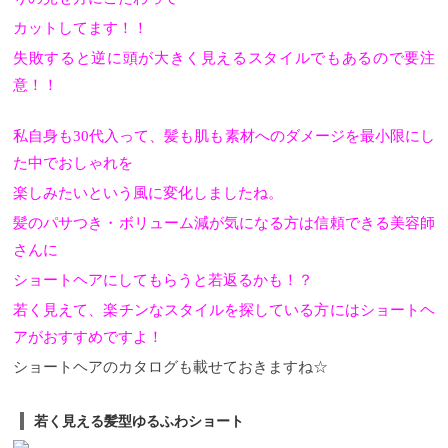
カットしてます！！
失敗すると逆に頭が大きく見えるスタイルでもあるので要注
意！！
私自身も30代入って、髪も肌も素材へのダメージを最小限にし
た中でおしゃれを
楽しみたいという風に変化しましたね。
髪のパサつき・ボリューム減が気になる方は信頼できる美容師
さんに
ショートヘアにしてもらうと若返るかも！？
若く見えて、楽チンなスタイルを探している方にはショートヘ
アがおすすめですよ！
ショートヘアのカタログも載せておきますね☆
若く見える髪型ゆるふわショート