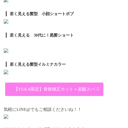
若く見える髪型 小顔ショートボブ
若く見える 30代に！黒髪ショート
若く見える髪型イルミナカラー
【YUKA限定】骨格矯正カット＋炭酸スパ
気軽にLINE@でもご相談くださいね！！