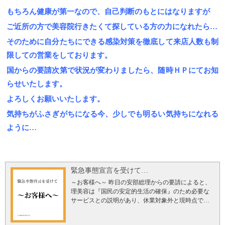
もちろん健康が第一なので、自己判断のもとにはなりますが
ご近所の方で美容院行きたくて探している方の力になれたら…
そのために自分たちにできる感染対策を徹底して来店人数も制
限しての営業をしております。
国からの要請次第で状況が変わりましたら、随時ＨＰにてお知
らせいたします。
よろしくお願いいたします。
気持ちがふさぎがちになる今、少しでも明るい気持ちになれる
ように…
緊急事態宣言を受けて…
～お客様へ～ 昨日の安部総理からの要請によると、
理美容は『国民の安定的生活の確保』のため必要な
サービスとの説明があり、休業対象外と現時点では
なっております。私達も悩みに悩みましたが、一人
でも必要としていただけるお客様がいる限り休業要