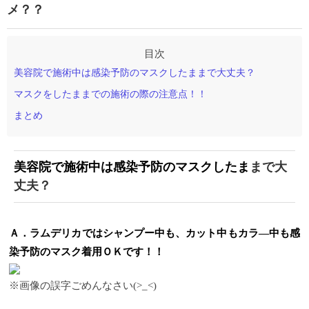
メ？？
美容院で施術中は感染予防のマスクしたままで大丈夫？
マスクをしたままでの施術の際の注意点！！
まとめ
美容院で施術中は感染予防のマスクしたま
まで大
丈夫？
Ａ．ラムデリカではシャンプー中も、カット中もカラ―中も感
染予防のマスク着用ＯＫです！！
※画像の誤字ごめんなさい(>_<)