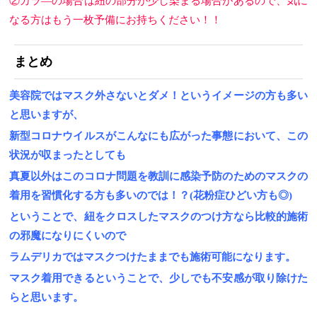
②カラ―の場合は紐の部分が少し染まる場合があるので、気に
なる方はもう一枚予備にお持ちください！！
まとめ
美容院ではマスク外さないとダメ！というイメージの方も多い
と思いますが、
新型コロナウイルスがこんなにも広がった事態において、この
状況が収まったとしても
真夏以外はこのコロナ問題を教訓に感染予防のためのマスクの
着用を習慣化する方も多いのでは！？(花粉症ひどい方も◎)
ということで、紐をクロスしたマスクのつけ方なら比較的施術
の邪魔になりにくいので
ラムデリカではマスクつけたままでも施術可能になります。
マスク着用できるということで、少しでも不安感が取り除けた
ら
と思います。