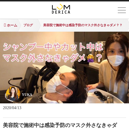
ホーム
ブログ
美容院で施術中は感染予防のマスク外さなきゃダメ？？
YUKA
2020/04/13
美容院で施術中は感染予防のマスク外さなきゃダ