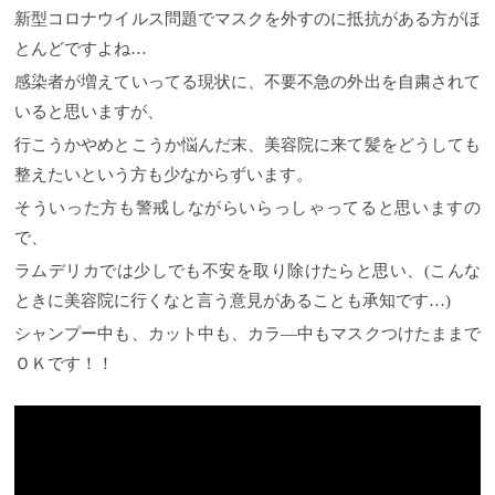
新型コロナウイルス問題でマスクを外すのに抵抗がある方がほ
とんどですよね…
感染者が増えていってる現状に、不要不急の外出を自粛されて
いると思いますが、
行こうかやめとこうか悩んだ末、美容院に来て髪をどうしても
整えたいという方も少なからずいます。
そういった方も警戒しながらいらっしゃってると思いますの
で、
ラムデリカでは少しでも不安を取り除けたらと思い、(こんな
ときに美容院に行くなと言う意見があることも承知です…)
シャンプー中も、カット中も、カラ―中もマスクつけたままで
ＯＫです！！