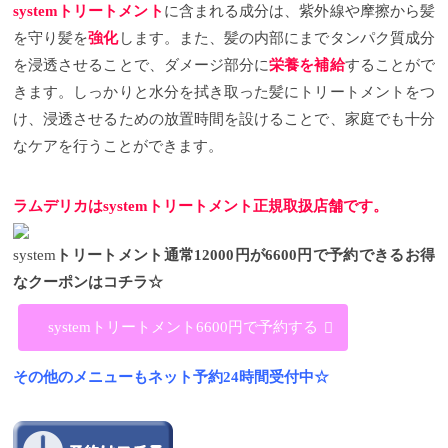
system
トリートメント
に含まれる成分は、紫外線や摩擦から髪
を守り髪を
強化
します。また、髪の内部にまでタンパク質成分
を浸透させることで、ダメージ部分に
栄養を補給
することがで
きます。しっかりと水分を拭き取った髪にトリートメントをつ
け、浸透させるための放置時間を設けることで、家庭でも十分
なケアを行うことができます。
ラムデリカはsystemトリートメント正規取扱店舗です。
system
トリートメント通常12000円が6600円で予約できるお得
なクーポンはコチラ☆
systemトリートメント6600円で予約する
その他のメニューもネット予約24時間受付中☆