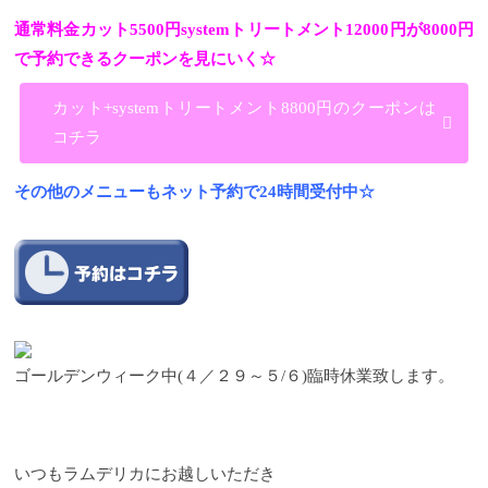
通常料金カット5500円systemトリートメント12000円が8000円
で予約できるクーポンを見にいく☆
カット+systemトリートメント8800円のクーポンは
コチラ
その他のメニューもネット予約で24時間受付中☆
ゴールデンウィーク中
(
４／２９～５
/
６
)
臨時休業致します。
いつもラムデリカにお越しいただき