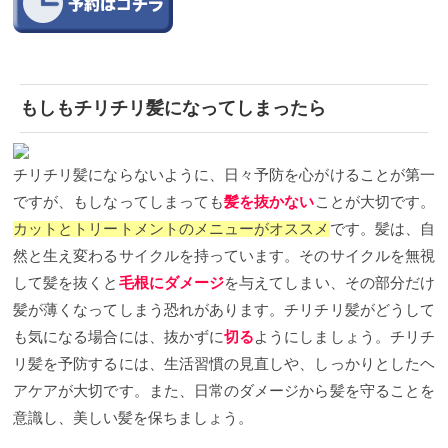
もしもチリチリ髪になってしまったら
チリチリ髪にならないように、日々予防を心がけることが第一
ですが、もしなってしまっても
髪を抜かない
ことが大切です。
カットとトリートメントのメニューがオススメ
です。髪は、自
然と生え変わるサイクルを持っています。そのサイクルを無視
して髪を抜くと
毛根にダメージ
を与えてしまい、その部分だけ
髪が薄くなってしまう恐れがあります。チリチリ髪がどうして
も気になる場合には、抜かずに
切る
ようにしましょう。チリチ
リ髪を予防するには、生活習慣の見直しや、しっかりとしたヘ
アケアが大切です。また、日常のダメージから髪を守ることを
意識し、美しい髪を保ちましょう。