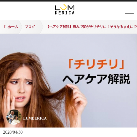
ホーム
ブログ
【ヘアケア解説】痛みで髪がチリチリに！そうなるまえにで
LUMDERICA
2020/04/30