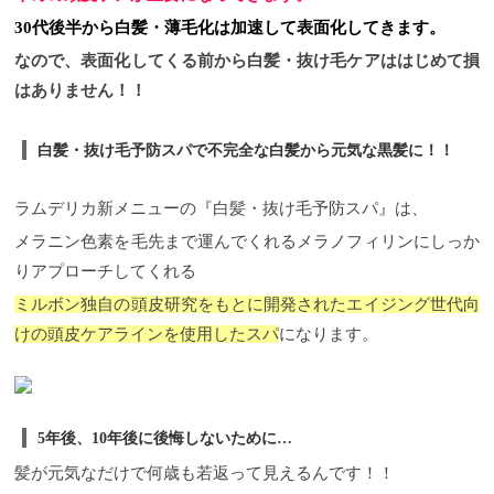
30代後半から白髪・薄毛化は加速して表面化してきます。
なので、表面化してくる前から白髪・抜け毛ケアははじめて損
はありません！！
白髪・抜け毛予防スパで不完全な白髪から元気な黒髪に！！
ラムデリカ新メニューの『白髪・抜け毛予防スパ』は、
メラニン色素を毛先まで運んでくれるメラノフィリンにしっか
りアプローチしてくれる
ミルボン独自の頭皮研究をもとに開発されたエイジング世代向
けの頭皮ケアラインを使用したスパ
になります。
5年後、10年後に後悔しないために…
髪が元気なだけで何歳も若返って見えるんです！！