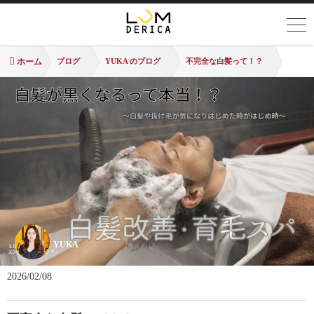
ホーム
ブログ
YUKA のブログ
不完全な白髪って！？
YUKA
2026/02/08