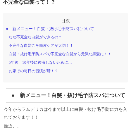
不完全な白髪って！？
● 新メニュー！白髪・抜け毛予防スパについて
なぜ不完全な白髪ができるの？
不完全な白髪こそ頭皮ケアが大切！！
白髪・抜け毛予防スパで不完全な白髪から元気な黒髪に！！
5年後、10年後に後悔しないために…
お家での毎日の習慣が肝！？
● 新メニュー！白髪・抜け毛予防スパについて
今年からラムデリカは今まで以上に白髪・抜け毛予防に力を入
れております！！
最近、、