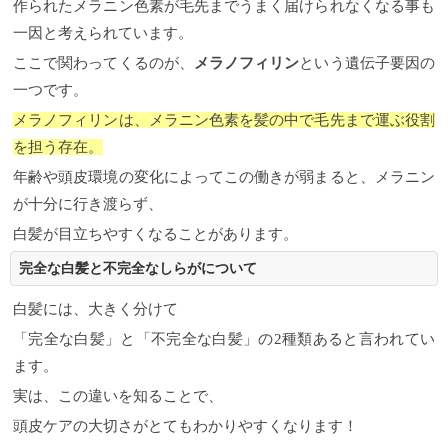
作られたメラニン色素が毛先までうまく届けられなくなる事も
一因と考えられています。
ここで関わってくるのが、
メラノフィリン
という遺伝子要因の
一つです。
メラノフィリンは、メラニン色素を髪の中で毛先まで運ぶ役割
を担う存在。
年齢や頭皮環境の変化によってこの働きが弱まると、メラニン
が十分に行き渡らず、
白髪が目立ちやすくなることがあります。
完全な白髪と不完全なしらがについて
白髪には、大きく分けて
「完全な白髪」と「不完全な白髪」の2種類あると言われてい
ます。
実は、この違いを知ることで、
頭皮ケアの大切さがとてもわかりやすくなります！