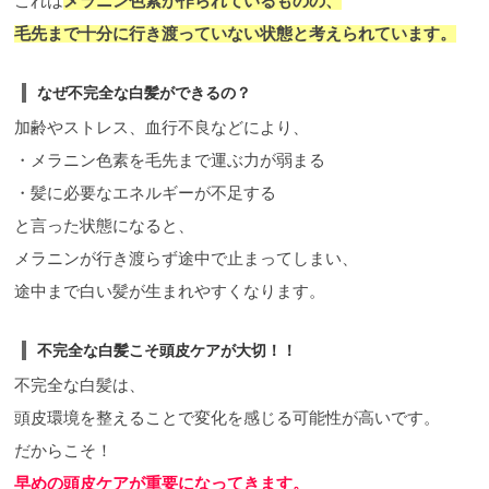
これは
メラニン色素が作られているものの、
毛先まで十分に行き渡っていない状態と考えられています。
なぜ不完全な白髪ができるの？
加齢やストレス、血行不良などにより、
・メラニン色素を毛先まで運ぶ力が弱まる
・髪に必要なエネルギーが不足する
と言った状態になると、
メラニンが行き渡らず途中で止まってしまい、
途中まで白い髪が生まれやすくなります。
不完全な白髪こそ頭皮ケアが大切！！
不完全な白髪は、
頭皮環境を整えることで変化を感じる可能性が高いです。
だからこそ！
早めの頭皮ケアが重要になってきます。