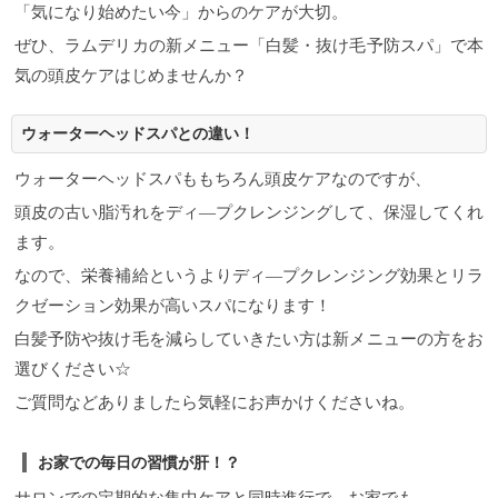
「気になり始めたい今」からのケアが大切。
ぜひ、ラムデリカの新メニュー「白髪・抜け毛予防スパ」で本
気の頭皮ケアはじめませんか？
ウォーターヘッドスパとの違い！
ウォーターヘッドスパももちろん頭皮ケアなのですが、
頭皮の古い脂汚れをディ―プクレンジングして、保湿してくれ
ます。
なので、栄養補給というよりディ―プクレンジング効果とリラ
クゼーション効果が高いスパになります！
白髪予防や抜け毛を減らしていきたい方は新メニューの方をお
選びください☆
ご質問などありましたら気軽にお声かけくださいね。
お家での毎日の習慣が肝！？
サロンでの定期的な集中ケアと同時進行で、お家でも