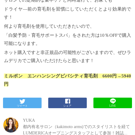
ドライヤ―前の育毛剤を習慣にしていただくとより効果的で
す！
何より育毛剤を使用していただきたいので、
「白髪予防・育毛サポートスパ」をされた方は10％OFFで購入
可能になります。
ネット購入ですと非正規品の可能性がございますので、ぜひラ
ムデリカでご購入いただけたらと思います！
ミルボン エンハンシングビバシティ育毛剤 6600円→5940
円
ツイート
シェア
LINE
YUKA
都内有名サロン（kakimoto arms)でのスタイリストを経て
LUMDERICAオープニングスタッフとして参加！雑誌...