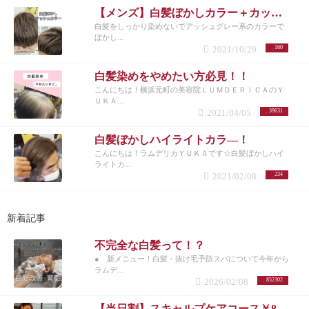
【メンズ】白髪ぼかしカラー＋カット ご新規¥8800
白髪をしっかり染めないでアッシュグレー系のカラーで
ぼかし...
2021/10/29
160
白髪染めをやめたい方必見！！
こんにちは！横浜元町の美容院ＬＵＭＤＥＲＩＣＡのＹ
ＵＫＡ...
2021/04/05
39631
白髪ぼかしハイライトカラ―！
こんにちは！ラムデリカＹＵＫＡです☆白髪ぼかしハイ
ライトカ...
2021/02/08
234
新着記事
不完全な白髪って！？
● 新メニュー！白髪・抜け毛予防スパについて今年から
ラムデ...
2026/02/08
852302
【当日割】スキャルプケアコース￥8200