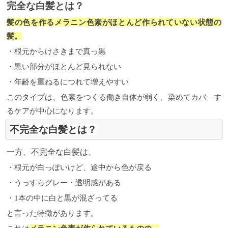
完全な白髪とは？
髪の色を作るメラニン色素がほとんど作られていない状態の
髪。
・根元からけさきまで真っ黒
・黒い部分がほとんど見られない
・年齢を重ねるにつれて増えやすい
このタイプは、色素をつくる働き自体が弱く、染めてカバ―す
るケアが中心になります。
不完全な白髪とは？
一方、不完全な白髪は、
・根元が白っぽいけど、途中から色が戻る
・うっすらグレー・透明感がある
・1本の中に白と黒が混ざってる
と言った特徴があります。