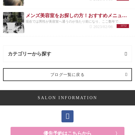
メンズ美容室をお探しの方！おすすめメニューまとめ
現在では男性が美容室へ通うのが当たり前になり、ここ数年で...
2023/02/06
15712
カテゴリーから探す
求人 (3記事)
ブログ一覧に戻る
ヘアケア剤 (2記事)
SALON INFORMATION
ママ向け (10記事)
YUKAの休日 (14記事)
メンズ (41記事)
優先予約はこちらから