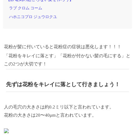
ラブ クロム コーム
ハホニコプロ ジュウロクユ
花粉が髪に付いていると花粉症の症状は悪化します！！！
「花粉をキレイに落とす」「花粉が付かない髪の毛にする」と
この2つが大切です！
先ずは花粉をキレイに落として行きましょう！
人の毛穴の大きさは約0.2ミリ以下と言われています。
花粉の大きさは20〜40μmと言われています。