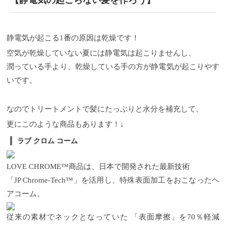
静電気が起こる1番の原因は乾燥です！
空気が乾燥していない夏には静電気は起こりませんし、
潤っている手より、乾燥している手の方が静電気が起こりやす
いです。
なのでトリートメントで髪にたっぷりと水分を補充して、
更にこのような商品もあります！↓
ラブ クロム コーム
LOVE CHROME™商品は、日本で開発された最新技術
「JP Chrome-Tech™」を活用し、特殊表面加工をおこなったヘ
アコーム。
従来の素材でネックとなっていた 「表面摩擦」を70％軽減