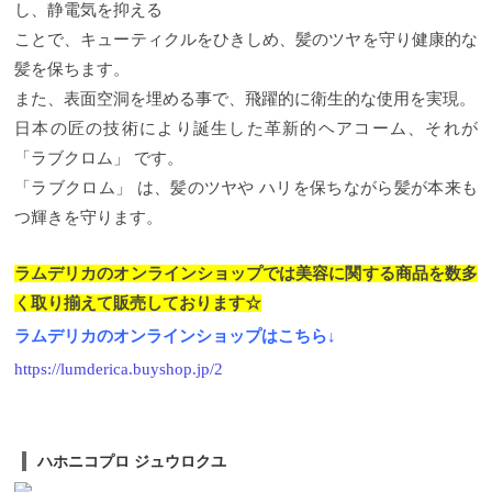
し、静電気を抑える
ことで、キューティクルをひきしめ、髪のツヤを守り健康的な
髪を保ちます。
また、表面空洞を埋める事で、飛躍的に衛生的な使用を実現。
日本の匠の技術により誕生した革新的ヘアコーム、それが
「ラブクロム」 です。
「ラブクロム」 は、髪のツヤや ハリを保ちながら髪が本来も
つ輝きを守ります。
ラムデリカのオンラインショップでは美容に関する商品を数多
く取り揃えて販売しております☆
ラムデリカのオンラインショップはこちら↓
https://lumderica.buyshop.jp/2
ハホニコプロ ジュウロクユ