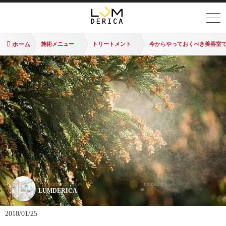
ホーム
施術メニュー
トリートメント
今からやっておくべき美容室
LUMDERICA
2018/01/25