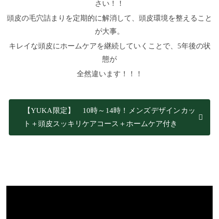
さい！！
頭皮の毛穴詰まりを定期的に解消して、頭皮環境を整えること
が大事。
キレイな頭皮にホームケアを継続していくことで、5年後の状
態が
全然違います！！！
【YUKA限定】 10時～14時！メンズデザインカッ
ト＋頭皮スッキリケアコース＋ホームケア付き