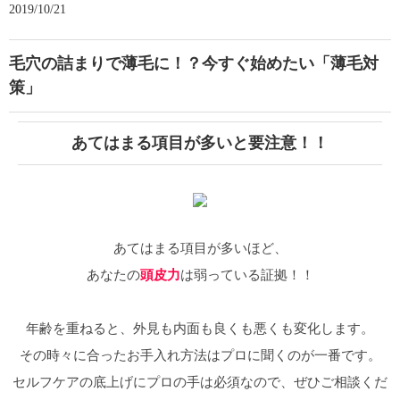
2019/10/21
毛穴の詰まりで薄毛に！？今すぐ始めたい「薄毛対
策」
あてはまる項目が多いと要注意！！
あてはまる項目が多いほど、
あなたの
頭皮力
は弱っている証拠！！
年齢を重ねると、外見も内面も良くも悪くも変化します。
その時々に合ったお手入れ方法はプロに聞くのが一番です。
セルフケアの底上げにプロの手は必須なので、ぜひご相談くだ