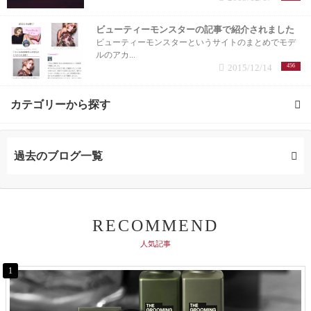
ビューティーモンスターの記事で紹介されました
ビューティーモンスターというサイトのまとめでモデ
ルのアカ...
2015/12/14
456
カテゴリーから探す
求人 (1記事)
過去のブログ一覧
メンズ (1記事)
施術メニュー (1記事)
RECOMMEND
人気記事
トリートメント (1記事)
1
おすすめアイテム (2記事)