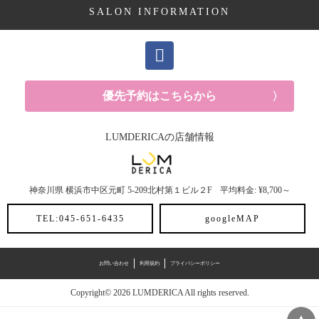
SALON INFORMATION
優先予約はこちらから
LUMDERICAの店舗情報
神奈川県
横浜市中区元町
5-209北村第１ビル２F
平均料金: ¥8,700～
TEL:045-651-6435
googleMAP
お問い合わせ
利用規約
プライバシーポリシー
Copyright© 2026 LUMDERICA All rights reserved.
▲