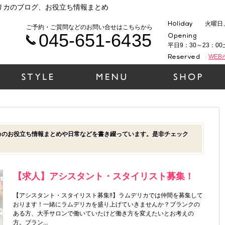
デリカのブログ、お役立ち情報まとめ
火曜日
ご予約・ご質問などのお問い合せはこちらから
045-651-6435
平日9：30～23：00
WE
カのお役立ち情報まとめや日常などを書き綴っています。是非チェック
【求人】アシスタント・スタイリスト募集！
【アシスタント・スタイリスト募集‼️】ラムデリカでは仲間を募集して
おります！一緒にラムデリカを盛り上げていきませんか？ブランクの
ある方、大手サロンで働いていたけど働き方を変えたいとお考えの
方。ブラン...