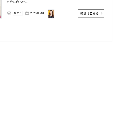
自分に合った...
YUKA
85261
2023/06/01