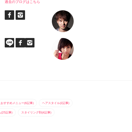
過去のブログはこちら
におすすめメニュー(6記事)
ヘアスタイル(2記事)
25記事)
スタイリング剤(4記事)