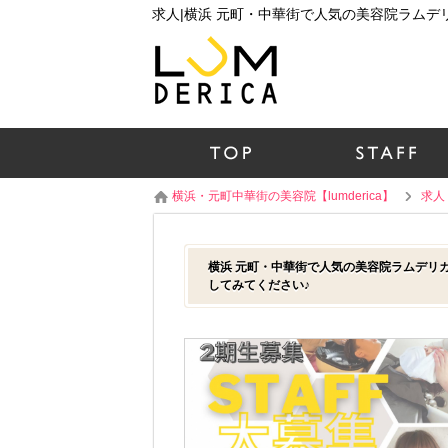
求人|横浜 元町・中華街で人気の美容院ラム
横浜・元町中華街の美容院【lumderica】
求人
横浜 元町・中華街で人気の美容院ラムデリ
してみてください♪