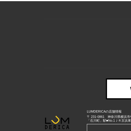
LUMDERICAの店舗情報
〒
231-0861
神奈川県
横浜市
「石川町」駅■No.1ＪＲ京