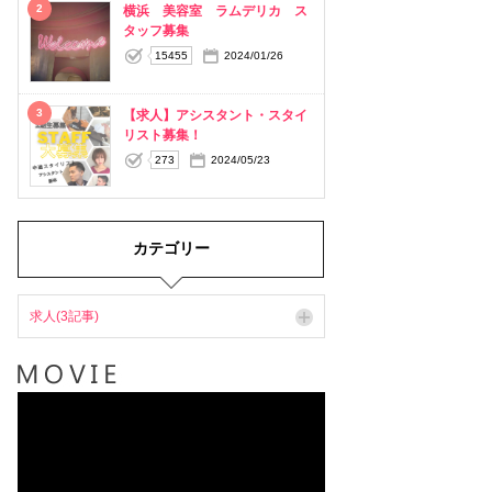
2
横浜 美容室 ラムデリカ ス
タッフ募集
15455
2024/01/26
3
【求人】アシスタント・スタイ
リスト募集！
273
2024/05/23
カテゴリー
求人(3記事)