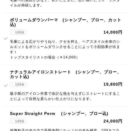
毛髪への負担が少なく、乾いたときに、思い描いたウェーブスタ
イルが持続します。
ボリュームダウンパーマ (シャンプー、ブロー、カット
込)
14,000円
120分
毛量による広がりやうねり、クセを抑え、ヘアスタイル全体のシ
ルエットをボリュームダウンさせることによって小顔効果が出ま
す！
トップスタイリストの場合（￥14,000）
ナチュラルアイロンストレート (シャンプー、ブロー、
カット込)
19,800円
120分
最小限のアイロン作業で余計な熱を与えずにストレートにするこ
とによって自然な柔らかい仕上がりになります。
Super Straight Perm (シャンプー、ブロー込)
24,000円
120分
超微粒子の水の力で毛髪内部にたっぷりの水を補充。100％コラ