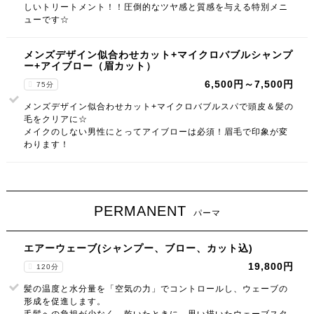
しいトリートメント！！圧倒的なツヤ感と質感を与える特別メニ
ューです☆
メンズデザイン似合わせカット+マイクロバブルシャンプ
ー+アイブロー（眉カット）
6,500円～7,500円
75分
メンズデザイン似合わせカット+マイクロバブルスパで頭皮＆髪の
毛をクリアに☆
メイクのしない男性にとってアイブローは必須！眉毛で印象が変
わります！
PERMANENT
パーマ
エアーウェーブ(シャンプー、ブロー、カット込)
19,800円
120分
髪の温度と水分量を「空気の力」でコントロールし、ウェーブの
形成を促進します。