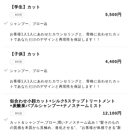
【学生】カット
5,500円
60分
シャンプー、ブロー込
お客様1人1人にあわせたカウンセリングと、骨格に合わせたカッ
トであなただけのデザインと再現性を保証します！！
【子供】カット
4,400円
60分
シャンプー、ブロー込
お客様1人1人にあわせたカウンセリングと、骨格に合わせたカッ
トであなただけのデザインと再現性を保証します！！
似合わせ小顔カット+シルク5ステップトリートメント
+炭酸泉バブルシャンプー+ナノスチームミスト
12,100円
90分
カット＆シャンプー,ブロー,潤いナノスチーム込み！“髪そのもの
の質感を本質から見極め、進化させる”、 “お客様が体感できる”新