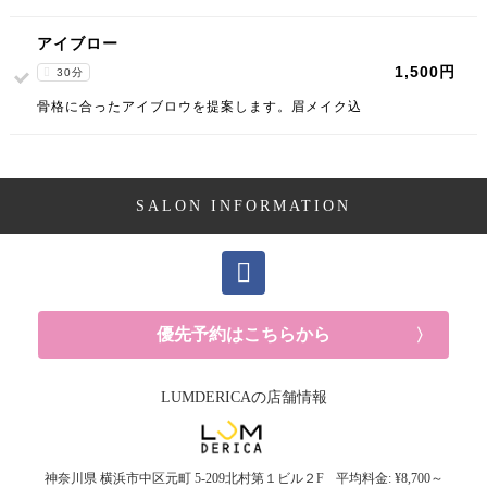
アイブロー
1,500円
30分
骨格に合ったアイブロウを提案します。眉メイク込
SALON INFORMATION
優先予約はこちらから
LUMDERICAの店舗情報
神奈川県
横浜市中区元町
5-209北村第１ビル２F
平均料金: ¥8,700～