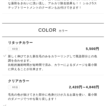
な薬剤をきれいに洗い流し、アルカリ除去効果も！！ シルク5ス
テップトリートメントのクーポンもお付けできます！
COLOR
カラー
リタッチカラー
5,500円
60分
新しく伸びてきた新生毛のみをカラーリングして既染部分との色
調を合わせます。
比較的施術時間が短時間で済み、カラーによるダメージを最小限
に抑えることが出来ます。
クリアカラー
2,420円～4,840円
60分
毛先の色が抜けてきた部分に色身だけが入るお薬を使い、最小限
のダメージでつやを取り戻します！