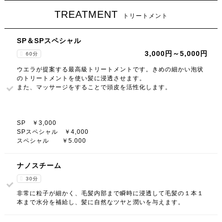
TREATMENT
トリートメント
SP＆SPスペシャル
3,000円～5,000円
60分
ウエラが提案する最高級トリートメントです。きめの細かい泡状
のトリートメントを使い髪に浸透させます。
また、マッサージをすることで頭皮を活性化します。
SP ￥3,000
SPスペシャル ￥4,000
スペシャル ￥5.000
ナノスチーム
30分
非常に粒子が細かく、毛髪内部まで瞬時に浸透して毛髪の１本１
本まで水分を補給し、髪に自然なツヤと潤いを与えます。