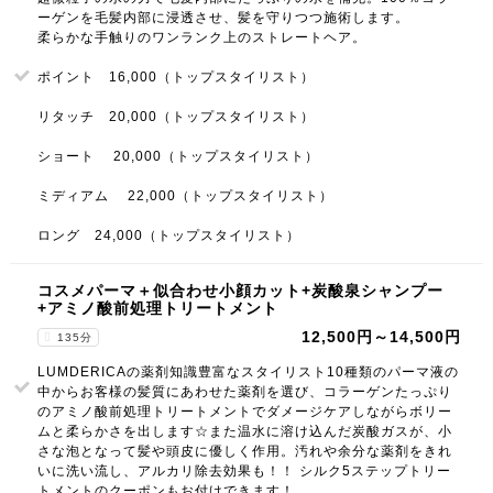
ーゲンを毛髪内部に浸透させ、髪を守りつつ施術します。
柔らかな手触りのワンランク上のストレートヘア。
ポイント 16,000（トップスタイリスト）
リタッチ 20,000（トップスタイリスト）
ショート 20,000（トップスタイリスト）
ミディアム 22,000（トップスタイリスト）
ロング 24,000（トップスタイリスト）
コスメパーマ＋似合わせ小顔カット+炭酸泉シャンプー
+アミノ酸前処理トリートメント
12,500円～14,500円
135分
LUMDERICAの薬剤知識豊富なスタイリスト10種類のパーマ液の
中からお客様の髪質にあわせた薬剤を選び、コラーゲンたっぷり
のアミノ酸前処理トリートメントでダメージケアしながらボリー
ムと柔らかさを出します☆また温水に溶け込んだ炭酸ガスが、小
さな泡となって髪や頭皮に優しく作用。汚れや余分な薬剤をきれ
いに洗い流し、アルカリ除去効果も！！ シルク5ステップトリー
トメントのクーポンもお付けできます！