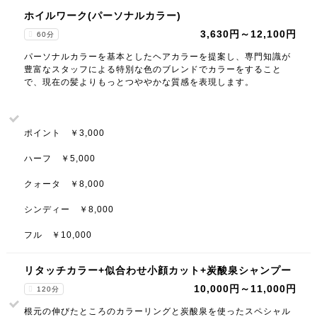
ホイルワーク(パーソナルカラー)
3,630円～12,100円
60分
パーソナルカラーを基本としたヘアカラーを提案し、専門知識が
豊富なスタッフによる特別な色のブレンドでカラーをすること
で、現在の髪よりもっとつややかな質感を表現します。
ポイント ￥3,000
ハーフ ￥5,000
クォータ ￥8,000
シンディー ￥8,000
フル ￥10,000
リタッチカラー+似合わせ小顔カット+炭酸泉シャンプー
10,000円～11,000円
120分
根元の伸びたところのカラーリングと炭酸泉を使ったスペシャル