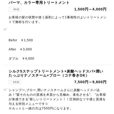
パーマ、カラー専用トリートメント
1,500円～4,000円
30分
お客様の髪の状態や使う薬剤によって1番相性のよいトリートメン
トで施術を行います。
Befor ￥1,500
After ￥3,000
ダブル ￥4,000
シルク5ステップトリートメント+炭酸ヘッドスパ+潤い
たっぷりナノスチーム+ブロー（コテ巻きOK）
7,500円～9,800円
60分
シャンプー,ブロー,潤いナノスチームさらに炭酸ヘッドスパ込
み！“髪そのものの質感を本質から見極め、進化させる”、 “お客様
が体感できる”新しいトリートメント！！圧倒的なツヤ感と質感を
与える特別メニューです☆
※カットと一緒の方は7500円になります。