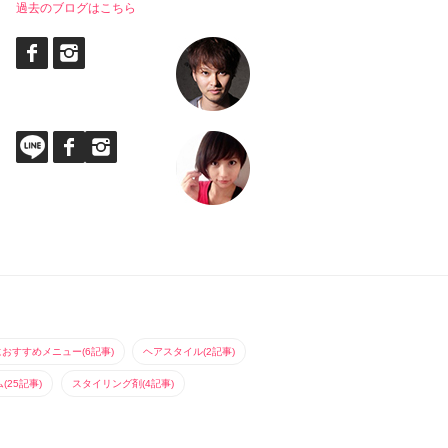
過去のブログはこちら
におすすめメニュー(6記事)
ヘアスタイル(2記事)
25記事)
スタイリング剤(4記事)