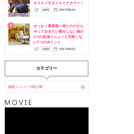
オススメするイルミナカラー！
1962
2017/08/10
5
せっかく美容室へ来たのだから
やっておきたい損をしない為の
3つの必須メニューと失敗しな
い7つのポイント
1460
2017/06/10
カテゴリー
施術メニュー(38記事)