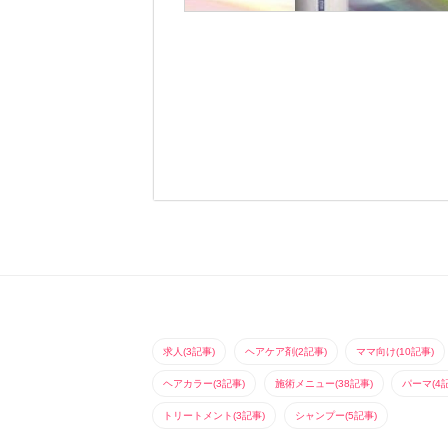
求人(3記事)
ヘアケア剤(2記事)
ママ向け(10記事)
ヘアカラー(3記事)
施術メニュー(38記事)
パーマ(4
トリートメント(3記事)
シャンプー(5記事)