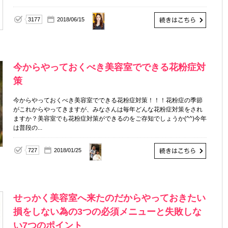
YUKA
3177
2018/06/15
今からやっておくべき美容室でできる花粉症対
策
今からやっておくべき美容室でできる花粉症対策！！！花粉症の季節
がこれからやってきますが、みなさんは毎年どんな花粉症対策をされ
ますか？美容室でも花粉症対策ができるのをご存知でしょうか(^^)今年
は普段の...
727
2018/01/25
せっかく美容室へ来たのだからやっておきたい
損をしない為の3つの必須メニューと失敗しな
い7つのポイント