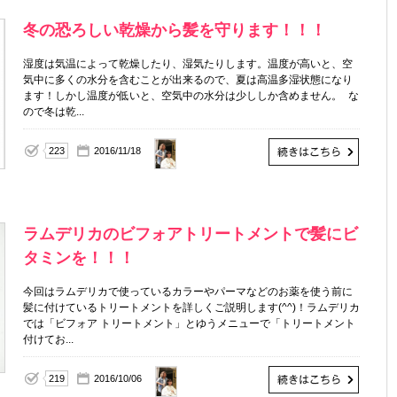
冬の恐ろしい乾燥から髪を守ります！！！
湿度は気温によって乾燥したり、湿気たりします。温度が高いと、空
気中に多くの水分を含むことが出来るので、夏は高温多湿状態になり
ます！しかし温度が低いと、空気中の水分は少ししか含めません。 な
ので冬は乾...
223
2016/11/18
ラムデリカのビフォアトリートメントで髪にビ
タミンを！！！
今回はラムデリカで使っているカラーやパーマなどのお薬を使う前に
髪に付けているトリートメントを詳しくご説明します(^^)！ラムデリカ
では「ビフォア トリートメント」とゆうメニューで「トリートメント
付けてお...
219
2016/10/06