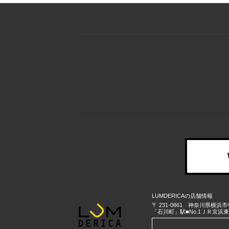
LUMDERICAの店舗情報
〒
231-0861
神奈川県
横浜市
「石川町」駅■No.1ＪＲ京