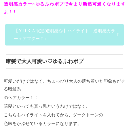
透明感カラー×ゆるふわボブで今より断然可愛くなります
よ！！
【ＹＵＫＡ限定/透明感◎】ハイライト＋透明感カラ
ー＋アフターＴｒ
暗髪で大人可愛い♡ゆるふわボブ
可愛いだけではなく、ちょっぴり大人の落ち着いた印象もだせ
る暗髪系
のヘアカラー！！
暗髪といっても真っ黒というわけではなく、
こちらもハイライトを入れてから、ダークトーンの
色味をかぶせているカラーになります。