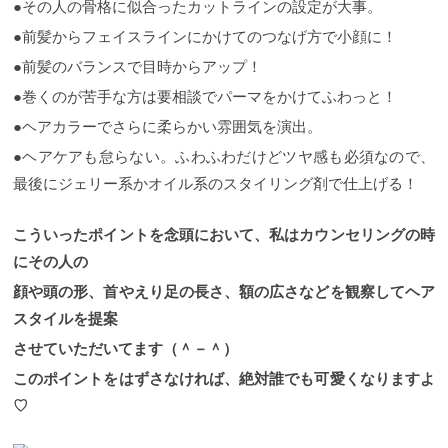
●その人の骨格に似合ったカットラインの設定が大事。
●前髪からフェイスラインにかけてのつなげ方で小顔に！
●前髪のバランスで目時からアップ！
●巻くのが苦手な方は要相談でパーマをかけてふわっと！
●ヘアカラーでさらに柔らかい雰囲気を演出。
●ヘアケアも怠らない。ふわふわだけどツヤ感も必須なので、
最後にジェリー系かオイル系のスタイリング剤で仕上げる！
こういったポイントを念頭において、私はカウンセリングの時
にその人の
顔や頭の形、首やえり足の長さ、額の広さなどを観察してヘア
スタイルを提案
させていただいてます（＾－＾）
このポイントをはずさなければ、絶対誰でも可愛くなりますよ
♡