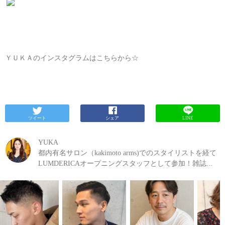
ＹＵＫＡのインスタグラムはこちらから☆
ツイート
シェア
LINE
YUKA
都内有名サロン（kakimoto arms)でのスタイリストを経て
LUMDERICAオープニングスタッフとして参加！雑誌...