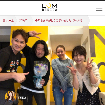
ホーム
ブログ
今年もありがとうございました（*^_^*）
YUKA