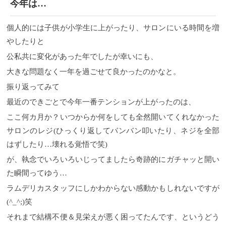
今年は…
個人的には子供が小学生に上がったり、サロンにいる時間を増
やしたりと
公私共に変化があった年でしたが幸いにも、
大きな問題なく一年を過ごせて良かったのかなと。
振り返ってみて
最近のできごとで今年一番テンションが上がったのは、
ここ何カ月か？いつからか何をしても全然開いてくれなかった
サロンのレジ(ひっくり返してバンバン叩いたり、ネジを全部
はずしたり…壊れる覚悟で笑)
が、執念でいろいろいじってましたら奇跡的にガチャッと開い
た瞬間ってゆう…
ラムデリカスタッフにしかわからない感動かもしれないですが
(^_^;)笑
それまで結構不便＆見栄えが悪く困ってたんです、というどう