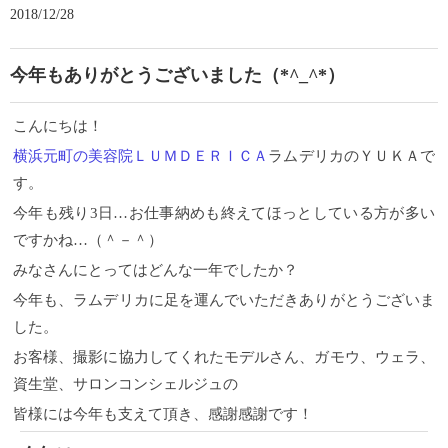
2018/12/28
今年もありがとうございました（*^_^*）
こんにちは！
横浜元町の美容院ＬＵＭＤＥＲＩＣＡ
ラムデリカのＹＵＫＡで
す。
今年も残り3日…お仕事納めも終えてほっとしている方が多い
ですかね…（＾－＾）
みなさんにとってはどんな一年でしたか？
今年も、ラムデリカに足を運んでいただきありがとうございま
した。
お客様、撮影に協力してくれたモデルさん、ガモウ、ウェラ、
資生堂、サロンコンシェルジュの
皆様には今年も支えて頂き、感謝感謝です！