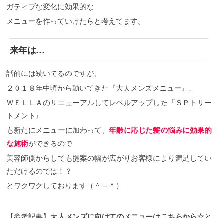
ガティブな変化に効果的な
メニューを作っていけたらと考えてます。
来年は…
話的には続いてるのですが、
２０１８年中頃から動いてきた『大人メンズメニュー』、
ＷＥＬＬＡのリニューアルしてレベルアップした『ＳＰトリー
トメント』
も新たにメニューに加わって、
年齢に応じた髪の悩みに効果的
な施術
ができるので
美容師側からしても提案の幅が広がりお客様により満足してい
ただけるのでは！？
とワクワクしております（＾－＾）
【参考記事】
大人メンズに向けてのメニューはこちらから☆
と