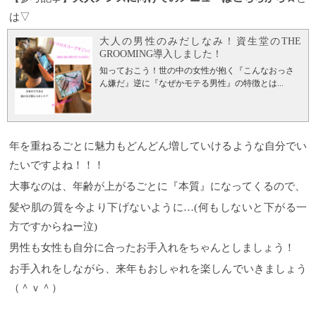
は▽
大人の男性のみだしなみ！資生堂のTHE
GROOMING導入しました！
知っておこう！世の中の女性が抱く『こんなおっさ
ん嫌だ』逆に『なぜかモテる男性』の特徴とは...
年を重ねるごとに魅力もどんどん増していけるような自分でい
たいですよね！！！
大事なのは、年齢が上がるごとに『本質』になってくるので、
髪や肌の質を今より下げないように…(何もしないと下がる一
方ですからねー泣)
男性も女性も自分に合ったお手入れをちゃんとしましょう！
お手入れをしながら、来年もおしゃれを楽しんでいきましょう
（＾ｖ＾）