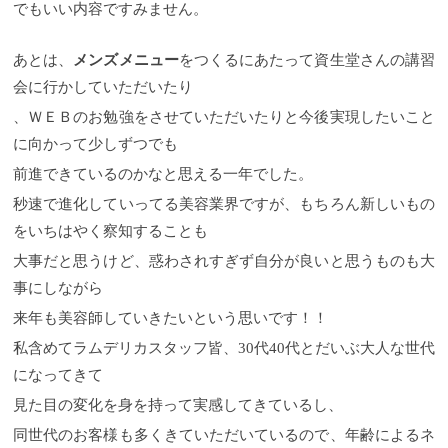
でもいい内容ですみません。
あとは、
メンズメニュー
をつくるにあたって資生堂さんの講習
会に行かしていただいたり
、ＷＥＢのお勉強をさせていただいたりと今後実現したいこと
に向かって少しずつでも
前進できているのかなと思える一年でした。
秒速で進化していってる美容業界ですが、もちろん新しいもの
をいちはやく察知することも
大事だと思うけど、惑わされすぎず自分が良いと思うものも大
事にしながら
来年も美容師していきたいという思いです！！
私含めてラムデリカスタッフ皆、30代40代とだいぶ大人な世代
になってきて
見た目の変化を身を持って実感してきているし、
同世代のお客様も多くきていただいているので、年齢によるネ