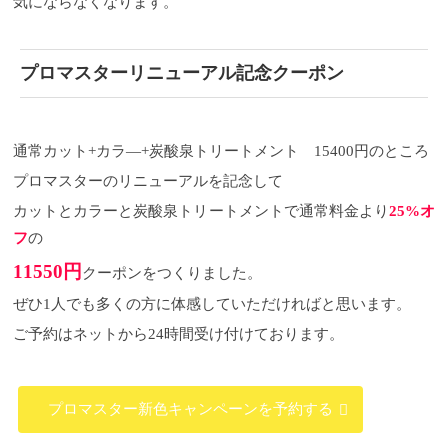
気にならなくなります
。
プロマスターリニューアル記念クーポン
通常カット+カラ―+炭酸泉トリートメント 15400円のところ
プロマスターのリニューアルを記念して
カットとカラーと炭酸泉トリートメントで通常料金より
25%
オ
フ
の
11550円
クーポンをつくりました。
ぜひ
1
人でも多くの方に体感していただければと思います。
ご予約はネットから
24
時間受け付けております。
プロマスター新色キャンペーンを予約する