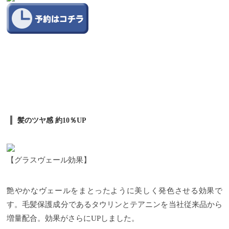
髪のツヤ感
約
10
％
UP
【グラスヴェール効果】
艶やかなヴェールをまとったように美しく発色させる効果で
す。毛髪保護成分であるタウリンとテアニンを当社従来品から
増量配合。効果がさらに
UP
しました。