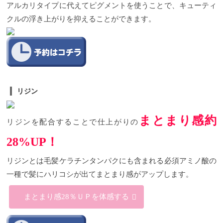
アルカリタイプに代えてピグメントを使うことで、キューティ
クルの浮き上がりを抑えることができます。
リジン
まとまり感約
リジンを配合することで
仕上がりの
28%UP
！
リジンとは
毛髪ケラチンタンパクにも含まれる
必須アミノ酸の
一種で髪にハリコシが出てまとまり感がアップします。
まとまり感28％ＵＰを体感する