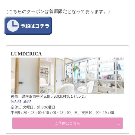
（こちらのクーポンは菅原限定となっております。）
LUMDERICA
神奈川県横浜市中区元町5-209北村第１ビル２F
045-651-6435
定休日:火曜日、第３水曜日
平日9：30～23：00土10：00～23：00、日、祝日10：00～19：00
ご予約はこちら