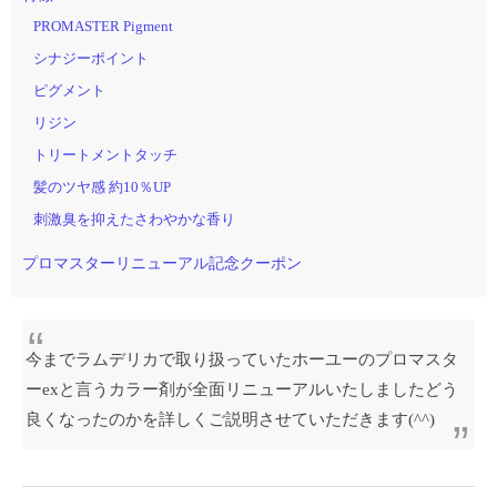
PROMASTER Pigment
シナジーポイント
ピグメント
リジン
トリートメントタッチ
髪のツヤ感 約10％UP
刺激臭を抑えたさわやかな香り
プロマスターリニューアル記念クーポン
今までラムデリカで取り扱っていたホーユーのプロマスタ
ー
ex
と言うカラー剤が全面リニューアルいたしましたどう
良くなったのかを詳しくご説明させていただきます
(^^)