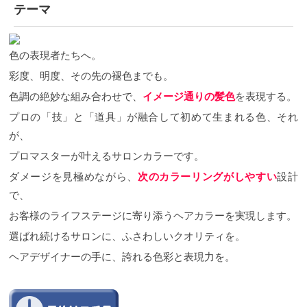
テーマ
色の表現者たちへ。
彩度、明度、その先の褪色までも。
色調の絶妙な組み合わせで、
イメージ通りの髪色
を表現する。
プロの「技」と「道具」が融合して初めて生まれる色、それ
が、
プロマスターが叶えるサロンカラーです。
ダメージを見極めながら、
次のカラーリングがしやすい
設計
で、
お客様のライフステージに寄り添うヘアカラーを実現します。
選ばれ続けるサロンに、ふさわしいクオリティを。
ヘアデザイナーの手に、誇れる色彩と表現力を。