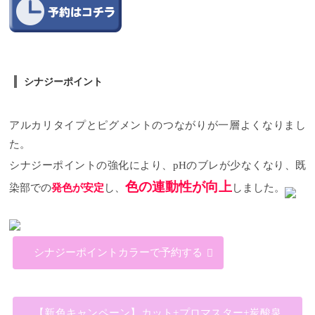
シナジーポイント
アルカリタイプとピグメントのつながりが一層よくなりまし
た。
シナジーポイントの強化により、
pH
のブレが少なくなり、既
色の連動性が向上
染部での
発色が安定
し、
しました。
シナジーポイントカラーで予約する
【新色キャンペーン】カット+プロマスター+炭酸泉