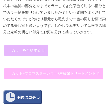
根本の黒髪の部分と今までカラーしてきた茶色く明るい部分と
でカラー剤を塗り分けていましたか？という質問をよくさせて
いただくのですがやはり根元から毛先まで一色の同じお薬で染
めてる美容室も多いようです。しかしラムデリカでは根本の部
分と家崎の明るい部分でお薬を分けて塗っていきます。
カラ―を予約する
カット+プロマスターカラ―+炭酸泉トリートメント