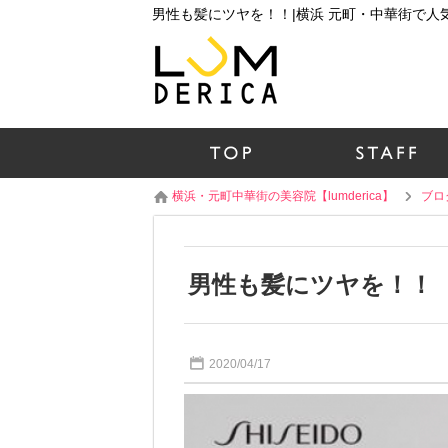
男性も髪にツヤを！！|横浜 元町・中華街で
横浜・元町中華街の美容院【lumderica】
ブロ
男性も髪にツヤを！！
2020/04/17