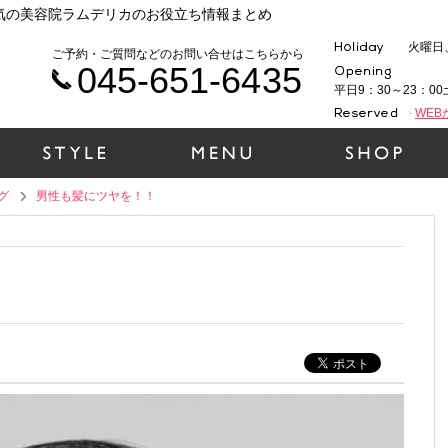
人気の美容院ラムデリカのお役立ち情報まとめ
火曜日
ご予約・ご質問などのお問い合せはこちらから
045-651-6435
平日9：30～23：00
WE
グ
男性も髪にツヤを！！