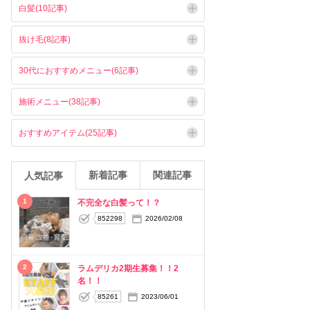
白髪(10記事)
抜け毛(8記事)
30代におすすめメニュー(6記事)
施術メニュー(38記事)
おすすめアイテム(25記事)
新着記事
関連記事
人気記事
1
不完全な白髪って！？
852298
2026/02/08
2
ラムデリカ2期生募集！！2
名！！
85261
2023/06/01