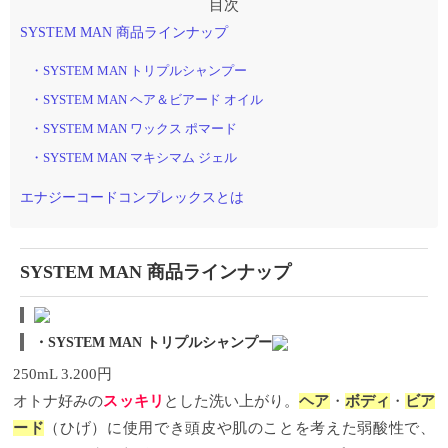
SYSTEM MAN 商品ラインナップ
・SYSTEM MAN トリプルシャンプー
・SYSTEM MAN ヘア＆ビアード オイル
・SYSTEM MAN ワックス ポマード
・SYSTEM MAN マキシマム ジェル
エナジーコードコンプレックスとは
SYSTEM MAN
商品ラインナップ
・
SYSTEM MAN
トリプルシャンプー
250mL 3.200
円
オトナ好みの
スッキリ
とした洗い上がり。
ヘア
・
ボディ
・
ビア
ード
（ひげ）に使用でき
頭皮や肌のことを考えた弱酸性で、