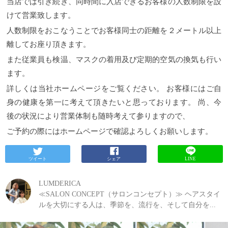
当店では引き続き、同時間に入店できるお客様の人数制限を設
けて営業致します。
人数制限をおこなうことでお客様同士の距離を２メートル以上
離してお座り頂きます。
また従業員も検温、マスクの着用及び定期的空気の換気も行い
ます。
詳しくは当社ホームページをご覧ください。
お客様にはご自
身の健康を第一に考えて頂きたいと思っております。
尚、今
後の状況により営業体制も随時考えて参りますので、
ご予約の際にはホームページで確認よろしくお願いします。
ツイート
シェア
LINE
LUMDERICA
≪SALON CONCEPT（サロンコンセプト）≫ ヘアスタイ
ルを大切にする人は、季節を、流行を、そして自分を...