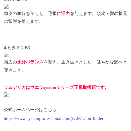
頭皮の血行を良くし、毛根に
活力
を与えます。頭皮・髪の根元
の状態を整えます。
4.ビタミンB3
頭皮の
水分バランス
を整え、生き生きとした、健やかな髪へと
導きます。
ラムデリカはウエラ
system
シリーズ正規取扱店です。
公式ホームページはこちら
https://www.systemprofessional.com/ja-JP/salon-finder