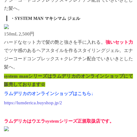
た髪へ。
・
SYSTEM MAN
マキシマム
ジェル
150mL 2,500
円
ハードなセット力で髪の艶と強さを手に入れる。
強いセット力
でツヤ感のあるヘアスタイルを作るスタイリングジェル。
エナ
ジーコードコンプレックス＋クレアチン配合でいきいきとした
髪へ。
system manシリーズはラムデリカのオンラインショップにて
販売しております☆
ラムデリカのオンラインショップはこちら↓
https://lumderica.buyshop.jp/2
ラムデリカはウエラ
system
シリーズ正規取扱店です。