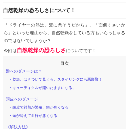
自然乾燥の恐ろしさについて！
「ドライヤーの熱は、髪に悪そうだから」、「面倒くさいか
ら」といった理由から、自然乾燥をしている方もいらっしゃる
のではないでしょうか？
自
然乾燥の恐ろしさ
今回は
についてです！
髪へのダメージは？
・乾燥、ぱさついて見える。スタイリングにも悪影響！
・キューティクルが開いたままになる。
頭皮へのダメージ
・頭皮で雑菌が繁殖、頭が臭くなる
・頭が冷えて血行が悪くなる
《解決方法》