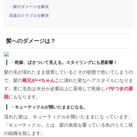
・髪のダメージを解決
頭皮のトラブルを解決
髪へのダメージは？
・乾燥、ぱさついて見える。スタイリングにも悪影響！
髪の毛が濡れたまま放置しているとその状態で乾いてしまうの
で、髪の
根元がぺちゃんこ
に潰れた変なヘアスタイルになりま
す。更に毛先は
水分が必要以上に蒸発して乾燥し
パサつきの原
因
にもなります。
・キューティクルが開いたままになる。
濡れた髪は、キューティクルが開いたままになっています。
「キューティクル」とは、髪の表面を覆っている魚のうろこ状
の組織を指します。