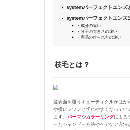
systemパーフェクトエンズ
systemパーフェクトエン
・成分の違い
・分子の大きさの違い
・商品の作られ方の違い
枝毛とは？
髪表面を覆うキューティクルがはが
や横にプツンと切れやすくなってい
ます。
パーマ
や
カラーリング
による
ったシャンプー方法やヘアケア方法