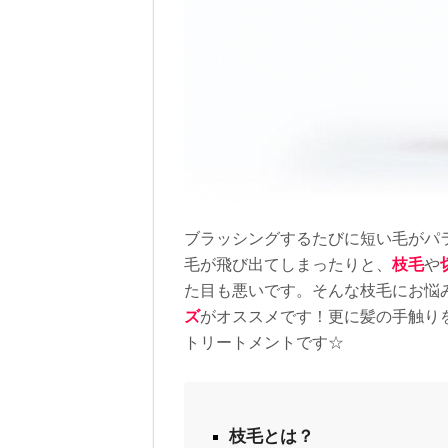
ブラッシングするたびに短い毛がパ
毛が飛び出てしまったりと、
枝毛
や
た目も悪いです。そんな枝毛にお悩
ズ
がオススメです！更に髪の手触り
トリートメントです
☆
枝毛とは？