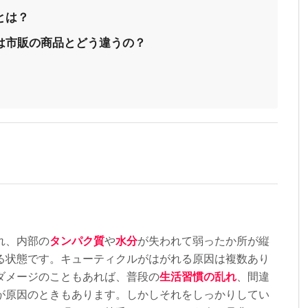
とは？
ズは市販の商品とどう違うの？
れ、内部の
タンパク質
や
水分
が失われて弱ったか所が縦
る状態です。キューティクルがはがれる原因は複数あり
ダメージのこともあれば、普段の
生活習慣の乱れ
、間違
が原因のときもあります。しかしそれをしっかりしてい