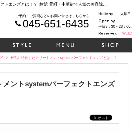
枝毛に特化したトリートメントsystemパーフェクトエンズとは！？ |横浜 元町・中華街で人気の美容院ラムデリカのお役立ち情報まとめ
火曜日
ご予約・ご質問などのお問い合せはこちらから
045-651-6435
平日9：30～23：00
WE
グ
枝毛に特化したトリートメントsystemパーフェクトエンズとは！？
メントsystemパーフェクトエンズ