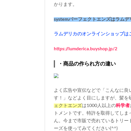
かります。
systemパーフェクトエンズはラ
ラムデリカのオンラインショップは
https://lumderica.buyshop.jp/2
・商品の作られ方の違い
よく広告や宣伝などで「こんなに良
す！」などよく目にしますが、髪を
ェクトエンズ
は
1000
人以上の
科学者
トメントです。特許を取得してしま
ん。今まで市販で売れているトリー
ーズを使ってみてください
(^^)