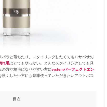
ラパラと落ちたり、スタイリングしたくてもパサパサの
切れ毛
はとてもやっかい。どんなスタイリングしても見
みの方や枝毛になりやすい方に
system
パーフェクトエン
を良くしたい方にも是非使っていただきたいアウトバス