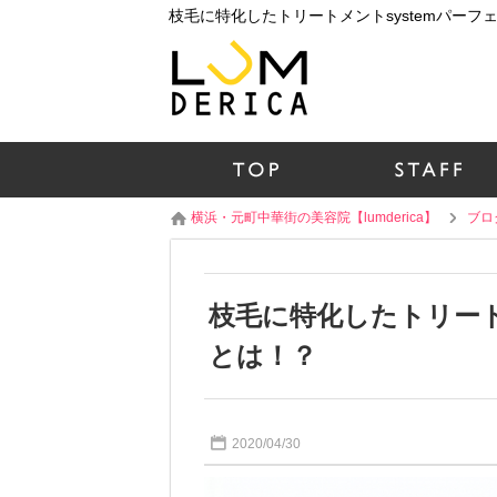
横浜・元町中華街の美容院【lumderica】
ブロ
枝毛に特化したトリート
とは！？
2020/04/30