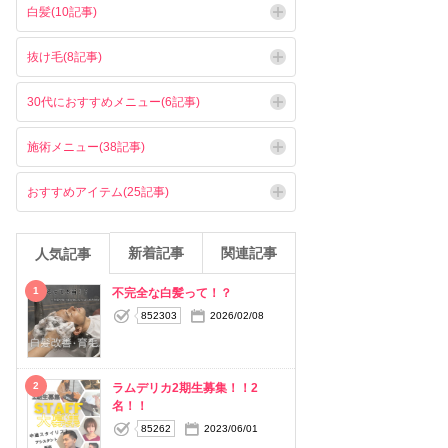
白髪(10記事)
抜け毛(8記事)
30代におすすめメニュー(6記事)
施術メニュー(38記事)
おすすめアイテム(25記事)
新着記事
関連記事
人気記事
1
不完全な白髪って！？
852303
2026/02/08
2
ラムデリカ2期生募集！！2
名！！
85262
2023/06/01