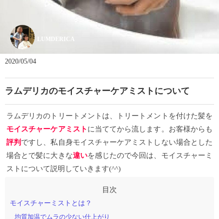
LUMDERICA
2020/05/04
ラムデリカのモイスチャーケアミストについて
ラムデリカのトリートメントは、トリートメントを付けた髪を
モイスチャーケアミスト
に当ててから流します。お客様からも
評判
ですし、私自身モイスチャーケアミストしない場合とした
場合とで髪に大きな
違い
を感じたので今回は、モイスチャーミ
ストについて説明していきます
(^^)
モイスチャーミストとは？
均質加温でムラの少ない仕上がり