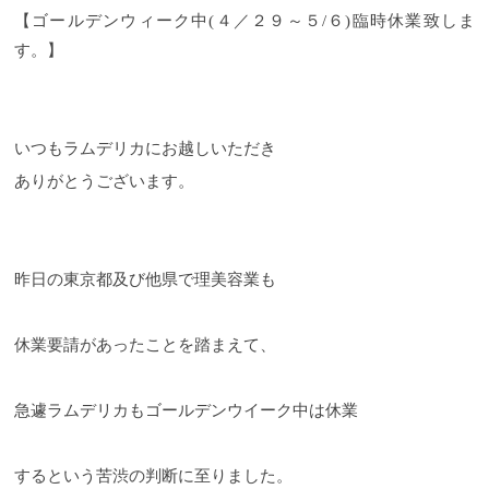
【ゴールデンウィーク中
(
４／２９～５
/
６
)
臨時休業致しま
す。】
いつもラムデリカにお越しいただき
ありがとうございます。
昨日の東京都及び他県で理美容業も
休業要請があったことを踏まえて、
急遽ラムデリカもゴールデンウイーク中は休業
するという苦渋の判断に至りました。