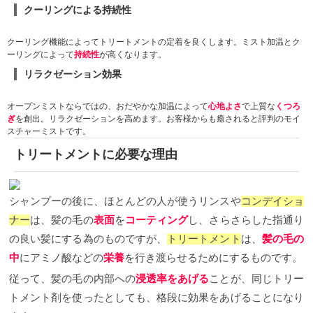
クーリングによる持続性
クーリング機能によってトリートメントの定着を良くします。ミスト加温とク
ーリングによって
持続性
が高くなります。
リラクゼーション効果
オープンミストならではの、おだやかな加温によって
心地よさ
で上質な
くつろ
ぎ
を創出。リラクゼーションを高めます。お客様からも癒されると評判のモイ
スチャーミストです。
トリートメントに必要な理由
シャンプーの後に、ほとんどの人が使うリンスや
コンデイショ
ナー
は、髪の毛の
表面
を
コーティング
し、さらさらした指通り
の良い髪にする為のものですが、
トリートメント
は、
髪の毛の
中
にアミノ酸などの
栄養
を行き渡らせるためにするものです。
従って、髪の毛の内部への
浸透率をあげる
ことが、同じトリー
トメント剤を使ったとしても、格段に効果をあげることになり