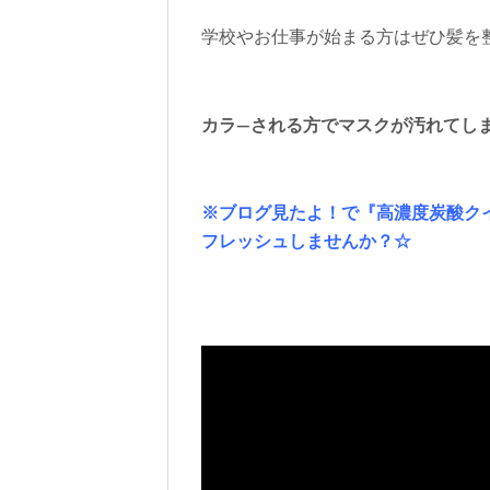
学校やお仕事が始まる方はぜひ髪を
カラ―される方でマスクが汚れてし
※ブログ見たよ！で『高濃度炭酸ク
フレッシュしませんか？☆