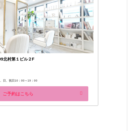
09北村第１ビル２F
0、日、祝日10：00～19：00
ご予約はこちら