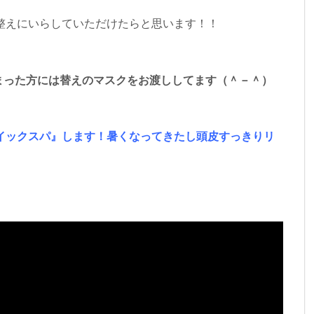
整えにいらしていただけたらと思います！！
まった方には替えのマスクをお渡ししてます（＾－＾）
イックスパ』します！暑くなってきたし頭皮すっきりリ