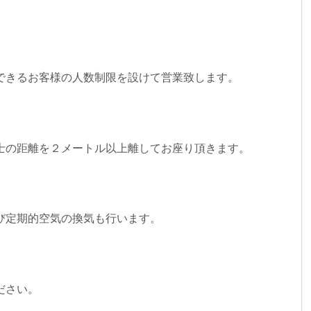
できるお客様の人数制限を設けて営業致します。
士の距離を２メートル以上離してお座り頂きます。
び定期的空気の換気も行います。
ださい。