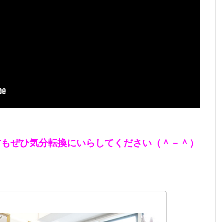
方もぜひ気分転換にいらしてください（＾－＾）