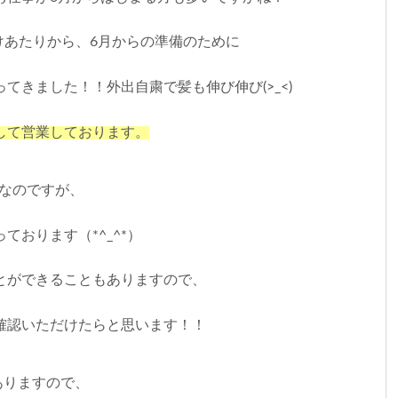
けあたりから、6月からの準備のために
てきました！！外出自粛で髪も伸び伸び(>_<)
して営業しております。
なのですが、
ております（*^_^*）
とができることもありますので、
確認いただけたらと思います！！
ありますので、