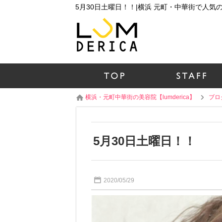
5月30日土曜日！！|横浜 元町・中華街で人
横浜・元町中華街の美容院【lumderica】
ブロ
5月30日土曜日！！
2020/05/29