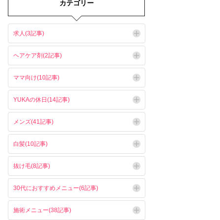
カテゴリー
求人(3記事)
ヘアケア剤(2記事)
ママ向け(10記事)
YUKAの休日(14記事)
メンズ(41記事)
白髪(10記事)
抜け毛(8記事)
30代におすすめメニュー(6記事)
施術メニュー(38記事)