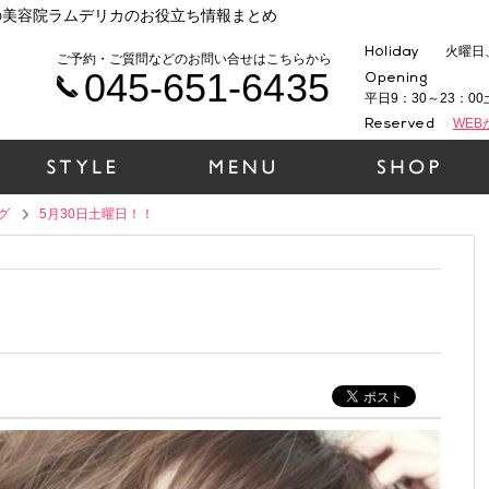
気の美容院ラムデリカのお役立ち情報まとめ
火曜日
ご予約・ご質問などのお問い合せはこちらから
045-651-6435
平日9：30～23：00
WE
グ
5月30日土曜日！！