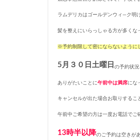
ラムデリカはゴールデンウィ―ク明
髪を整えにいらっしゃる方が多くなっ
※予約制限して密にならないように
5月３０日土曜日
の予約状況
ありがたいことに
午前中は満席
になっ
キャンセルが出た場合お取りするこ
午前中ご希望の方は一度お電話でご
13時半以降
のご予約は空きが