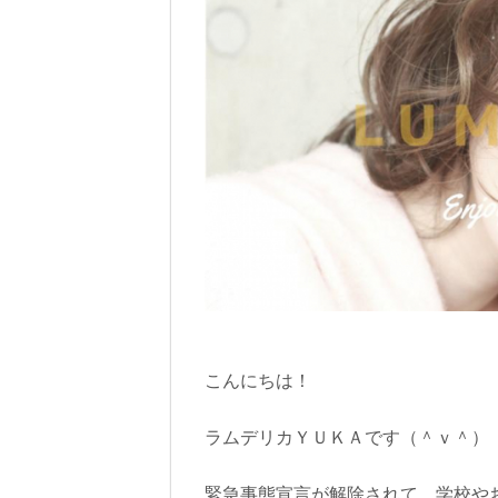
こんにちは！
ラムデリカＹＵＫＡです（＾ｖ＾）
緊急事態宣言が解除されて、学校や