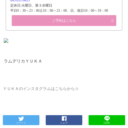
045-651-6435
定休日:火曜日、第３水曜日
平日9：30～23：00土10：00～23：00、日、祝日10：00～19：00
ご予約はこちら
ラムデリカＹＵＫＡ
ＹＵＫＡのインスタグラムはこちらから☆
ツイート
シェア
LINE