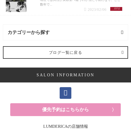
数年で...
2023/02/06
15712
カテゴリーから探す
求人 (2記事)
ブログ一覧に戻る
ヘアケア剤 (2記事)
SALON INFORMATION
ママ向け (10記事)
YUKAの休日 (14記事)
メンズ (40記事)
優先予約はこちらから
白髪 (10記事)
LUMDERICAの店舗情報