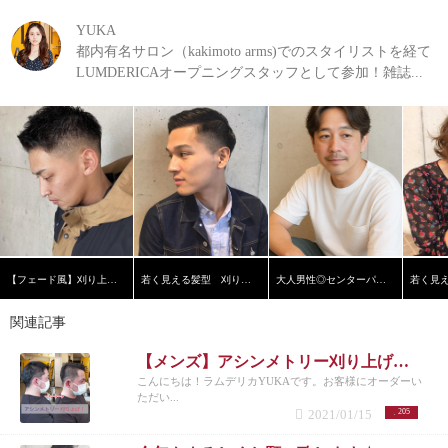
YUKA
都内有名サロン（kakimoto arms)でのスタイリストを経て
LUMDERICAオープニングスタッフとして参加！雑誌...
【フェード風】刈り上げショート
若く見える髪型 刈り上げ黒髪ショート【横浜美容院ラムデリカ】
大人男性◎センターパート
関連記事
【メンズ】アシンメトリー刈り上げツーブロヘア
こんにちは！ラムデリカYUKAです。お客様にオーダーい
ただい...
2021/01/15
205