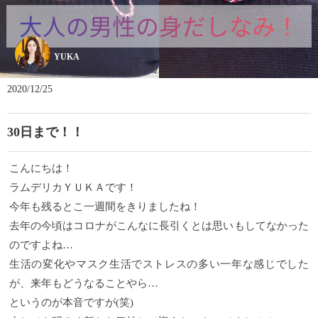
YUKA
2020/12/25
30日まで！！
こんにちは！
ラムデリカＹＵＫＡです！
今年も残るとこ一週間をきりましたね！
去年の今頃はコロナがこんなに長引くとは思いもしてなかった
のですよね…
生活の変化やマスク生活でストレスの多い一年な感じでした
が、来年もどうなることやら…
というのが本音ですが(笑)