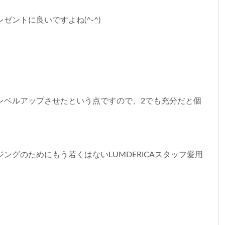
ントに良いですよね(^-^)
レベルアップさせたという点ですので、2でも充分だと個
ングのためにもう若くはないLUMDERICAスタッフ愛用