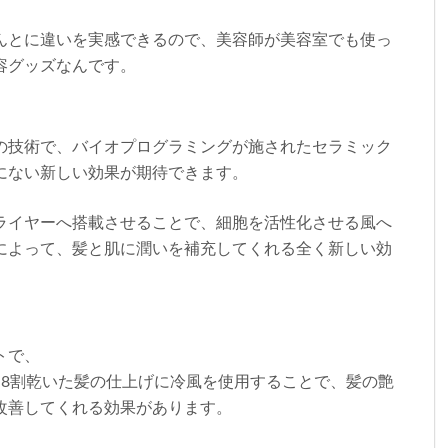
んとに違いを実感できるので、美容師が美容室でも使っ
容グッズなんです。
の技術で、バイオプログラミングが施されたセラミック
にない新しい効果が期待できます。
ライヤーへ搭載させることで、細胞を活性化させる風へ
によって、髪と肌に潤いを補充してくれる全く新しい効
トで、
～8割乾いた髪の仕上げに冷風を使用することで、髪の艶
改善してくれる効果があります。