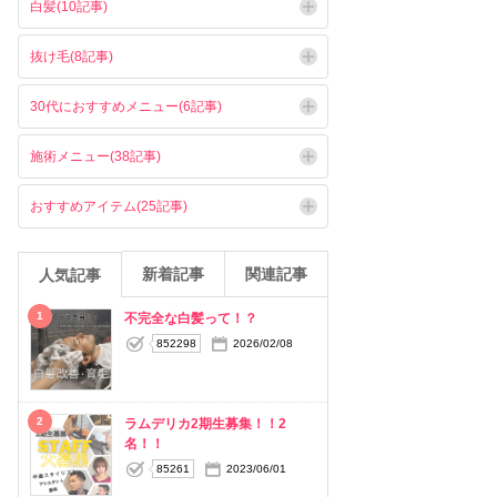
白髪(10記事)
抜け毛(8記事)
30代におすすめメニュー(6記事)
施術メニュー(38記事)
おすすめアイテム(25記事)
新着記事
関連記事
人気記事
1
不完全な白髪って！？
852298
2026/02/08
2
ラムデリカ2期生募集！！2
名！！
85261
2023/06/01