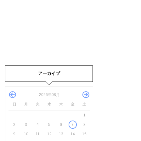
アーカイブ
2026年08月
日
月
火
水
木
金
土
1
2
3
4
5
6
7
8
9
10
11
12
13
14
15