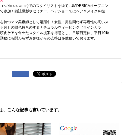
KA
kakimoto arms)でのスタイリストを経てLUMDERICAオープニン
て参加！雑誌撮影やセミナー、ヘアショーではヘア＆メイクを担
を持つママ美容師として活躍中！女性・男性問わず再現性の高いス
ヶ月もの間色持ちのするナチュラルウィービング（ラインカラ
頭皮ケアを含めたスタイル提案を得意とし、日曜日定休、平日10時
勤務にも関わらずお客様からの支持は多数頂いております。
A は、こんな記事も書いています。