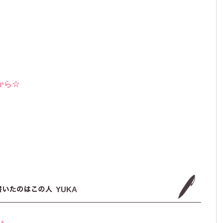
から☆
YUKA