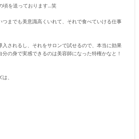
の頃を送っております…笑
いつまでも美意識高くいれて、それで食べていける仕事
導入されるし、それをサロンで試せるので、本当に効果
自分の身で実感できるのは美容師になった特権かなと！
ズは、