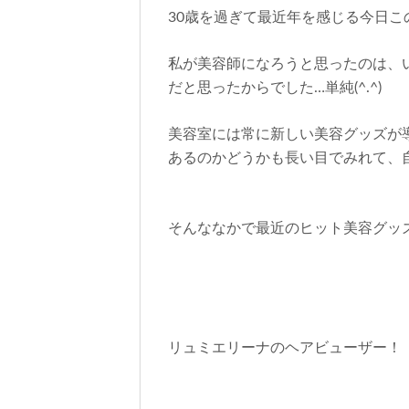
30歳を過ぎて最近年を感じる今日こ
私が美容師になろうと思ったのは、
だと思ったからでした…単純(^.^)
美容室には常に新しい美容グッズが
あるのかどうかも長い目でみれて、
そんななかで最近のヒット美容グッ
リュミエリーナのヘアビューザー！