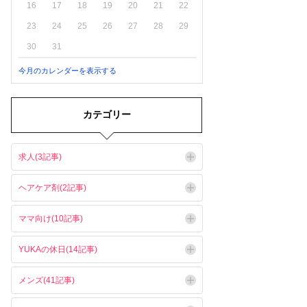
16
17
18
19
20
21
22
23
24
25
26
27
28
29
30
31
今月のカレンダーを表示する
カテゴリー
求人(3記事)
ヘアケア剤(2記事)
ママ向け(10記事)
YUKAの休日(14記事)
メンズ(41記事)