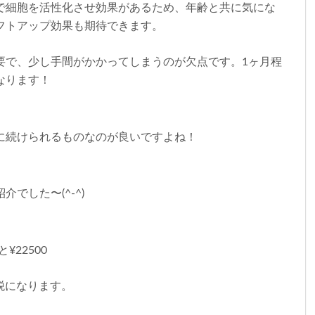
で細胞を活性化させ効果があるため、年齢と共に気にな
フトアップ効果も期待できます。
要で、少し手間がかかってしまうのが欠点です。1ヶ月程
なります！
に続けられるものなのが良いですよね！
でした〜(^-^)
¥22500
費税になります。