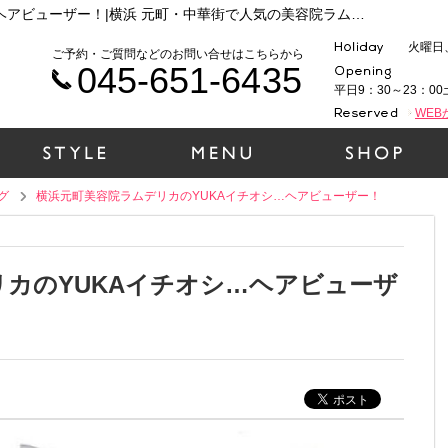
横浜元町美容院ラムデリカのYUKAイチオシ…ヘアビューザー！|横浜 元町・中華街で人気の美容院ラムデリカのお役立ち情報まとめ
火曜日
ご予約・ご質問などのお問い合せはこちらから
045-651-6435
平日9：30～23：00
WE
グ
横浜元町美容院ラムデリカのYUKAイチオシ…ヘアビューザー！
カのYUKAイチオシ…ヘアビューザ