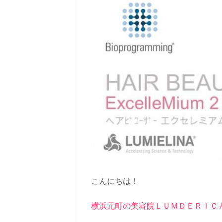
こんにちは！
横浜元町の美容院ＬＵＭＤＥＲＩＣ