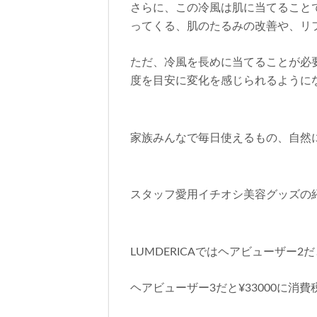
さらに、この冷風は肌に当てること
ってくる、肌のたるみの改善や、リ
ただ、冷風を長めに当てることが必
度を目安に変化を感じられるように
家族みんなで毎日使えるもの、自然
スタッフ愛用イチオシ美容グッズの紹介
LUMDERICAではヘアビューザー2だと
ヘアビューザー3だと¥33000に消