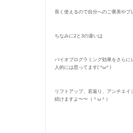
長く使えるので自分へのご褒美やプレゼ
ちなみに2と3の違いは
バイオプログラミング効果をさらに
人的には思ってます( ^ω^ )
リフトアップ、若返り、アンチエイジ
続けますよ〜〜（＾ω＾）