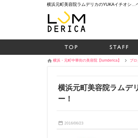
横浜・元町中華街の美容院【lumderica】
ブロ
横浜元町美容院ラムデリ
ー！
2016/06/23