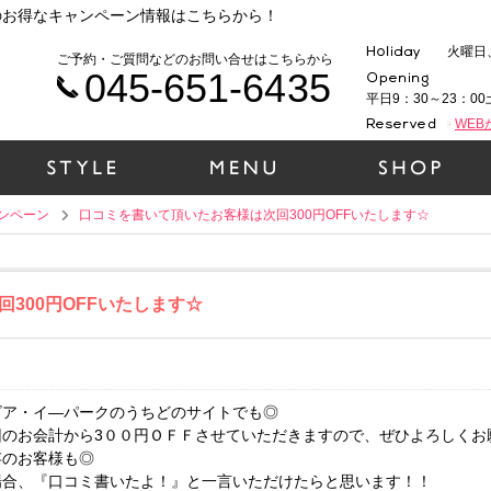
のお得なキャンペーン情報はこちらから！
火曜日
ご予約・ご質問などのお問い合せはこちらから
045-651-6435
平日9：30～23：00
WE
ンペーン
口コミを書いて頂いたお客様は次回300円OFFいたします☆
300円OFFいたします☆
ビア・イ―パークのうちどのサイトでも◎
のお会計から3００円ＯＦＦさせていただきますので、ぜひよろしくお願い
存のお客様も◎
場合、『口コミ書いたよ！』と一言いただけたらと思います！！