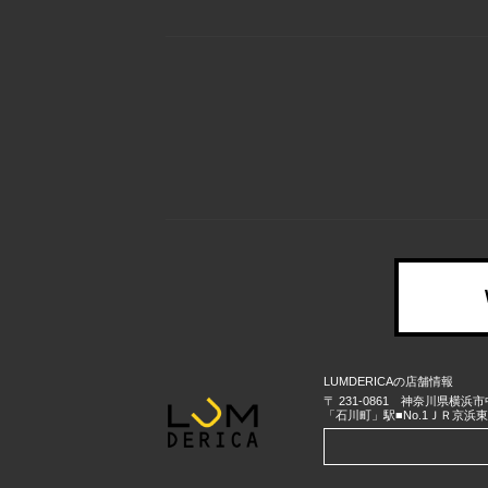
LUMDERICAの店舗情報
〒
231-0861
神奈川県
横浜市
「石川町」駅■No.1ＪＲ京