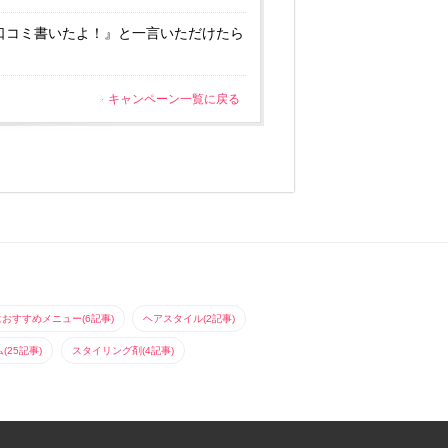
口コミ書いたよ！』と一言いただけたら
キャンペーン一覧に戻る
におすすめメニュー(6記事)
ヘアスタイル(2記事)
25記事)
スタイリング剤(4記事)