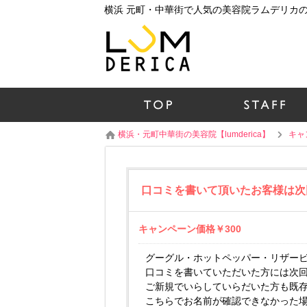
横浜 元町・中華街で人気の美容院ラムデリカ
横浜・元町中華街の美容院【lumderica】
キャ
口コミを書いて頂いたお客様は次回
キャンペーン価格￥300
グーグル・ホットペッパー・リザー
口コミを書いていただいた方には次回
ご新規でいらしていらだいた方も既
こちらでお名前が確認できなかった