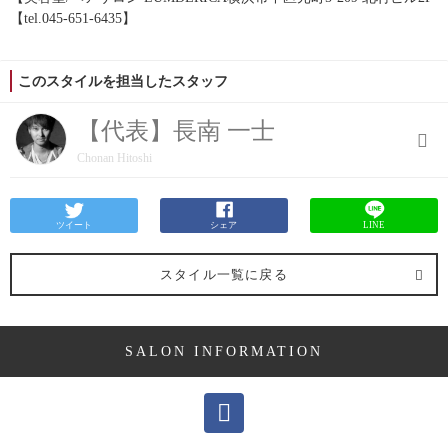
【tel.045-651-6435】
このスタイルを担当したスタッフ
【代表】長南 一士
Chonan Hitoshi
ツイート
シェア
LINE
スタイル一覧に戻る
SALON INFORMATION