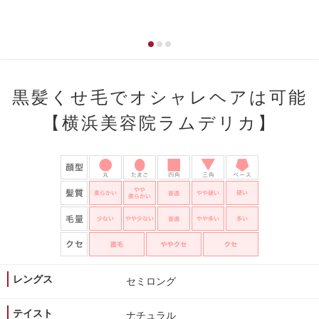
黒髪くせ毛でオシャレヘアは可能
【横浜美容院ラムデリカ】
レングス
セミロング
テイスト
ナチュラル