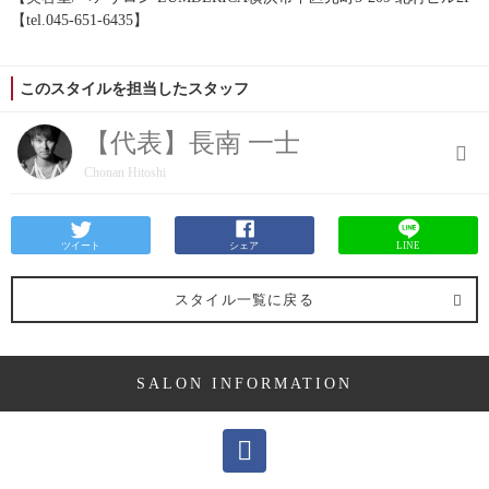
【tel.045-651-6435】
このスタイルを担当したスタッフ
【代表】長南 一士
Chonan Hitoshi
ツイート
シェア
LINE
スタイル一覧に戻る
SALON INFORMATION