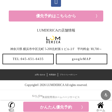
優先予約はこちらから
LUMDERICAの店舗情報
神奈川県
横浜市中区元町
5-209北村第１ビル２F
平均料金: ¥8,700～
TEL:045-651-6435
googleMAP
お問い合わせ
利用規約
プライバシーポリシー
Copyright© 2026 LUMDERICA All rights reserved.
▲
top
美容院専用ホームページサービス
かんたん優先予約
電話
ホーム