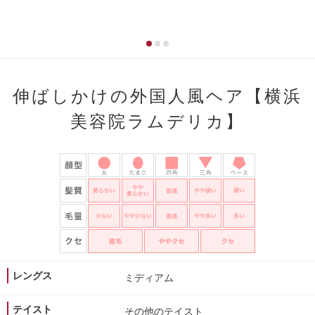
伸ばしかけの外国人風ヘア【横浜
美容院ラムデリカ】
レングス
ミディアム
テイスト
その他のテイスト