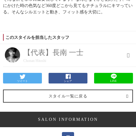
にかけた時の色気など360度どこから見てもナチュラルにキマってい
る。そんなシルエットと動き、フィット感を大切に。
このスタイルを担当したスタッフ
【代表】長南 一士
Chonan Hitoshi
ツイート
シェア
LINE
スタイル一覧に戻る
SALON INFORMATION