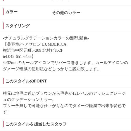
カラー
その他のカラー
スタイリング
-ナチュラルグラデーションカラーの髪型.髪色-
【美容室/ヘアサロン LUMDERICA
横浜市中区元町5-209 北村ビル2F
tel.045-651-6435】
※32mmのカールアイロンでリバース巻きします。カールアイロンの
ダメージ軽減の使用法などしっかりご説明致します。
このスタイルのPOINT
根元は地毛に近いブラウンから毛先が12レベルのアッシュグレージ
ュのグラデーションカラー。
ブリーチ無しで可能な仕上がりなのでダメージ軽減で出来る髪色で
す！
このスタイルを担当したスタッフ