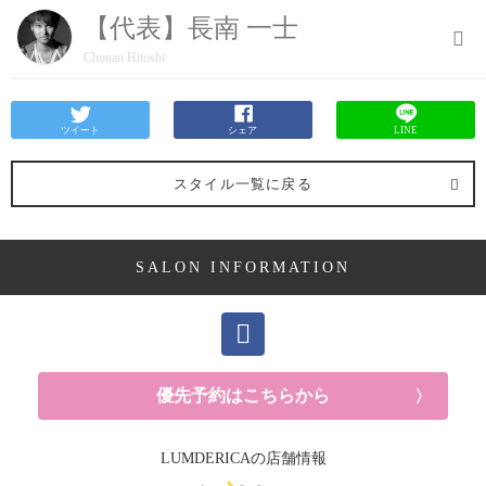
【代表】長南 一士
Chonan Hitoshi
ツイート
シェア
LINE
スタイル一覧に戻る
SALON INFORMATION
優先予約はこちらから
LUMDERICAの店舗情報