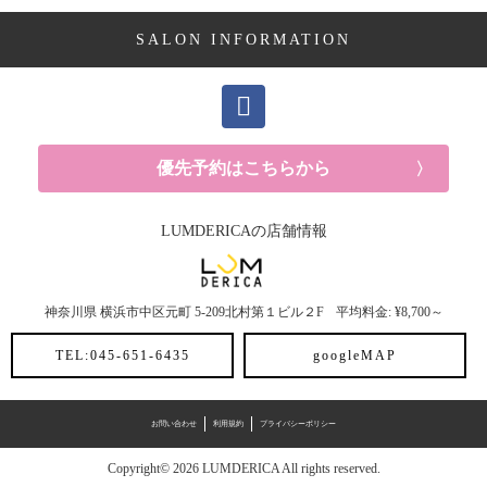
SALON INFORMATION
優先予約はこちらから
LUMDERICAの店舗情報
神奈川県
横浜市中区元町
5-209北村第１ビル２F
平均料金: ¥8,700～
TEL:045-651-6435
googleMAP
お問い合わせ
利用規約
プライバシーポリシー
Copyright© 2026 LUMDERICA All rights reserved.