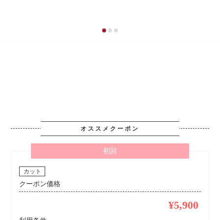
オススメクーポン
初回
カット
クーポン価格
¥5,900