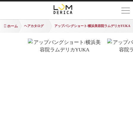
ホーム
ヘアカタログ
アップバングショート/横浜美容院ラムデリカYUKA