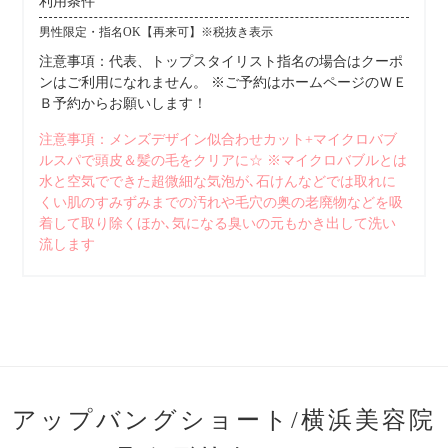
利用条件
男性限定・指名OK【再来可】※税抜き表示
注意事項：代表、トップスタイリスト指名の場合はクーポ
ンはご利用になれません。 ※ご予約はホームページのＷＥ
Ｂ予約からお願いします！
注意事項：メンズデザイン似合わせカット+マイクロバブ
ルスパで頭皮＆髪の毛をクリアに☆ ※マイクロバブルとは
水と空気でできた超微細な気泡が､石けんなどでは取れに
くい肌のすみずみまでの汚れや毛穴の奥の老廃物などを吸
着して取り除くほか､気になる臭いの元もかき出して洗い
流します
アップバングショート/横浜美容院