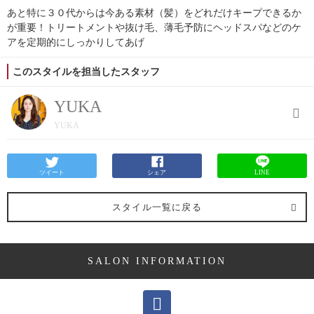
あと特に３０代からは今ある素材（髪）をどれだけキープできるか
が重要！トリートメントや抜け毛、薄毛予防にヘッドスパなどのケ
アを定期的にしっかりしてあげ
このスタイルを担当したスタッフ
YUKA
YUKA
ツイート
シェア
LINE
スタイル一覧に戻る
SALON INFORMATION