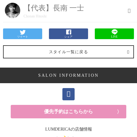
【代表】長南 一士
Chonan Hitoshi
ツイート
シェア
LINE
スタイル一覧に戻る
SALON INFORMATION
優先予約はこちらから
LUMDERICAの店舗情報