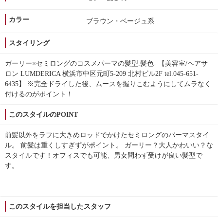
カラー
ブラウン・ベージュ系
スタイリング
ガーリー×セミロングのコスメパーマの髪型.髪色- 【美容室/ヘアサ
ロン LUMDERICA 横浜市中区元町5-209 北村ビル2F tel.045-651-
6435】 ※完全ドライした後、ムースを握りこむようにしてムラなく
付けるのがポイント！
このスタイルのPOINT
前髪以外をラフに大きめロッドでかけたセミロングのパーマスタイ
ル。 前髪は重くしすぎずがポイント。 ガーリー？大人かわいい？な
スタイルです！オフィスでも可能、男女問わず受けが良い髪型で
す。
このスタイルを担当したスタッフ