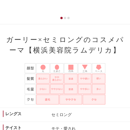
ガーリー×セミロングのコスメパ
ーマ【横浜美容院ラムデリカ】
レングス
セミロング
テイスト
モテ・愛され