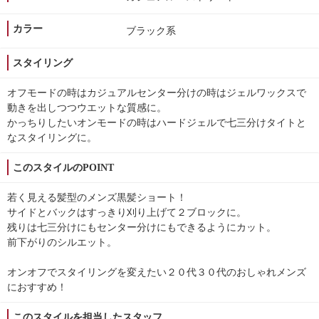
カラー
ブラック系
スタイリング
オフモードの時はカジュアルセンター分けの時はジェルワックスで
動きを出しつつウエットな質感に。
かっちりしたいオンモードの時はハードジェルで七三分けタイトと
なスタイリングに。
このスタイルのPOINT
若く見える髪型のメンズ黒髪ショート！
サイドとバックはすっきり刈り上げて２ブロックに。
残りは七三分けにもセンター分けにもできるようにカット。
前下がりのシルエット。
オンオフでスタイリングを変えたい２０代３０代のおしゃれメンズ
におすすめ！
このスタイルを担当したスタッフ