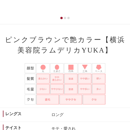
ピンクブラウンで艶カラー【横浜
美容院ラムデリカYUKA】
レングス
ロング
テイスト
モテ・愛され