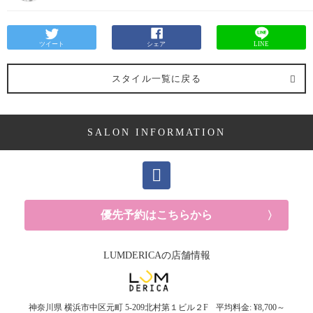
ツイート
シェア
LINE
スタイル一覧に戻る
SALON INFORMATION
優先予約はこちらから
LUMDERICAの店舗情報
神奈川県
横浜市中区元町
5-209北村第１ビル２F
平均料金: ¥8,700～