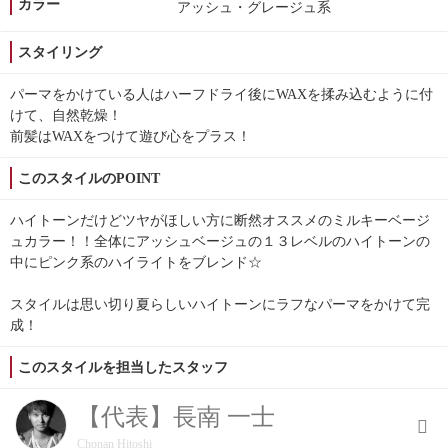
カラー
アッシュ・グレージュ系
スタイリング
パーマをかけている人はハーフドライ後にWAXを揉み込むように付
けて、自然乾燥！
前髪はWAXをつけて遊び心をプラス！
このスタイルのPOINT
ハイトーンだけどツヤがほしい方に断然オススメのミルキーベージ
ュカラー！！全体にアッシュベージュの１３レベルのハイトーンの
中にピンク系のハイライトをブレンド☆
スタイルは思い切り夏らしいハイトーンにラフなパーマをかけて完
成！
このスタイルを担当したスタッフ
【代表】長南 一士
Chonan Hitoshi