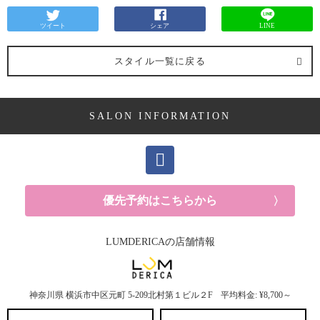
ツイート
シェア
LINE
スタイル一覧に戻る
SALON INFORMATION
優先予約はこちらから
LUMDERICAの店舗情報
神奈川県
横浜市中区元町
5-209北村第１ビル２F
平均料金: ¥8,700～