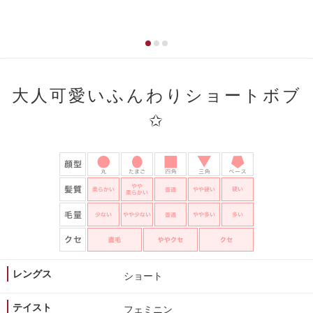
大人可愛いふんわりショートボブ
✩
レングス
ショート
テイスト
フェミニン