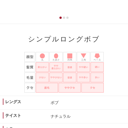
シンプルロングボブ
レングス
ボブ
テイスト
ナチュラル