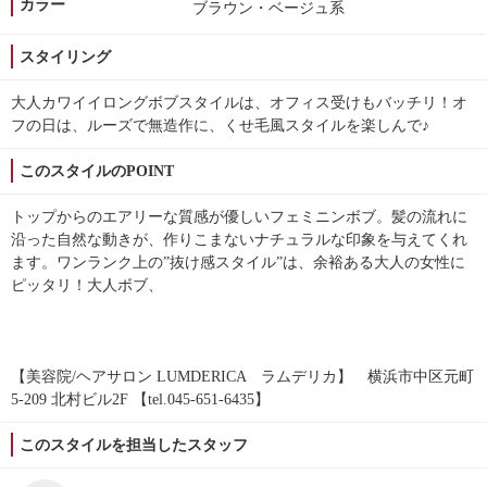
カラー
ブラウン・ベージュ系
スタイリング
大人カワイイロングボブスタイルは、オフィス受けもバッチリ！オ
フの日は、ルーズで無造作に、くせ毛風スタイルを楽しんで♪
このスタイルのPOINT
トップからのエアリーな質感が優しいフェミニンボブ。髪の流れに
沿った自然な動きが、作りこまないナチュラルな印象を与えてくれ
ます。ワンランク上の”抜け感スタイル”は、余裕ある大人の女性に
ピッタリ！大人ボブ、
【美容院/ヘアサロン LUMDERICA ラムデリカ】 横浜市中区元町
5-209 北村ビル2F 【tel.045-651-6435】
このスタイルを担当したスタッフ