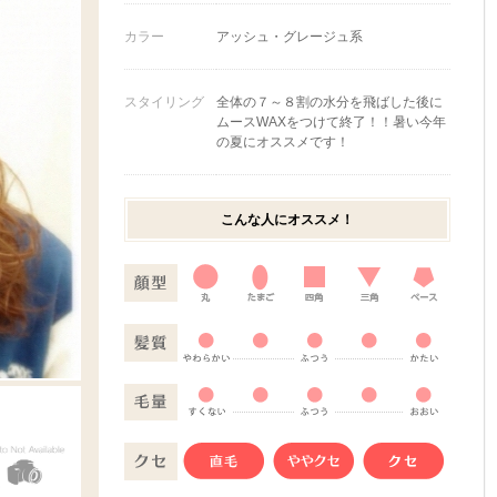
カラー
アッシュ・グレージュ系
スタイリング
全体の７～８割の水分を飛ばした後に
ムースWAXをつけて終了！！暑い今年
の夏にオススメです！
こんな人にオススメ！