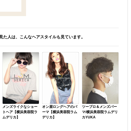
見た人は、こんなヘアスタイルも見ています。
メンズライクなショー
オン眉ロングヘアのパ
ツーブロ＆メンズパー
トヘア【横浜美容院ラ
ーマ【横浜美容院ラム
マ/横浜美容院ラムデリ
ムデリカ】
デリカ】
カYUKA