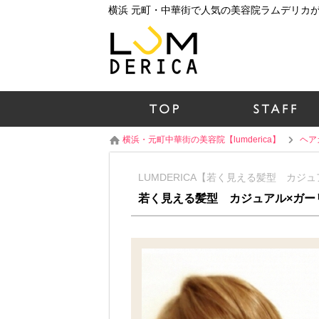
横浜・元町中華街の美容院【lumderica】
ヘア
LUMDERICA【若く見える髪型 カジュ
若く見える髪型 カジュアル×ガー