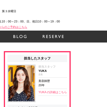
、第３水曜日
土10：00～23：00、日、祝日10：00～19：00
Bからのご予約はこちら
担当したスタッフ
担当スタッフ
YUKA
店長
美容師歴
20年
YUKA の詳細はこちら