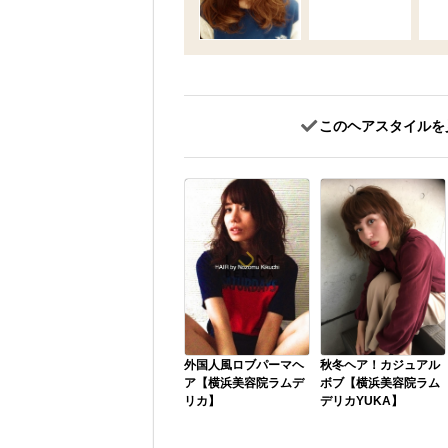
このヘアスタイルを
外国人風ロブパーマヘ
秋冬ヘア！カジュアル
ア【横浜美容院ラムデ
ボブ【横浜美容院ラム
リカ】
デリカYUKA】