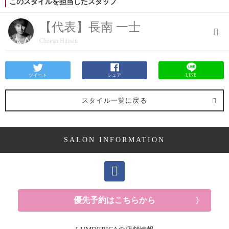
このスタイルを担当したスタッフ
【代表】長南 一士
Chonan Hitoshi
ツイート
シェア
LINE
スタイル一覧に戻る
SALON INFORMATION
優先予約はこちらから