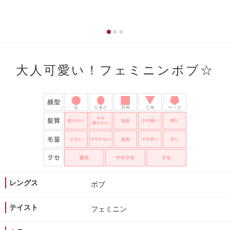
大人可愛い！フェミニンボブ☆
レングス
ボブ
テイスト
フェミニン