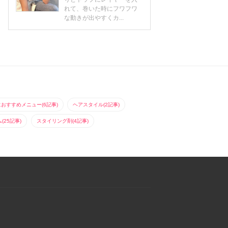
れて、巻いた時にフワフワ
な動きが出やすくカ...
におすすめメニュー(6記事)
ヘアスタイル(2記事)
25記事)
スタイリング剤(4記事)