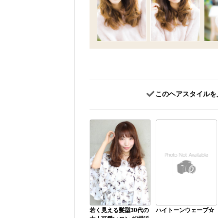
このヘアスタイルを
若く見える髪型30代の
ハイトーンウェーブ☆