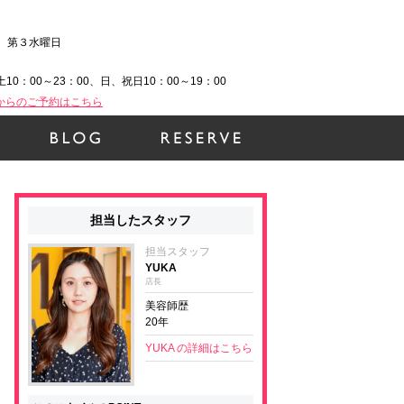
、第３水曜日
土10：00～23：00、日、祝日10：00～19：00
Bからのご予約はこちら
担当したスタッフ
担当スタッフ
YUKA
店長
美容師歴
20年
YUKA の詳細はこちら