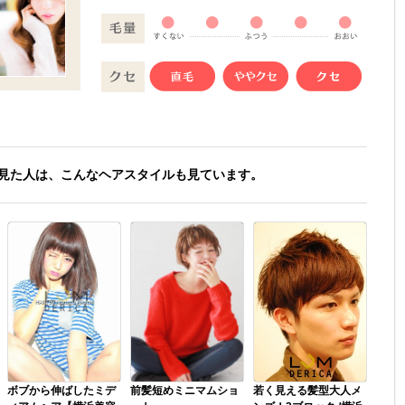
見た人は、こんなヘアスタイルも見ています。
ボブから伸ばしたミデ
前髪短めミニマムショ
若く見える髪型大人メ