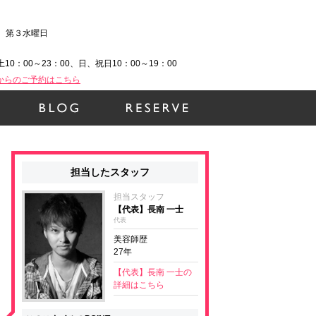
、第３水曜日
土10：00～23：00、日、祝日10：00～19：00
Bからのご予約はこちら
担当したスタッフ
担当スタッフ
【代表】長南 一士
代表
美容師歴
27年
【代表】長南 一士の
詳細はこちら