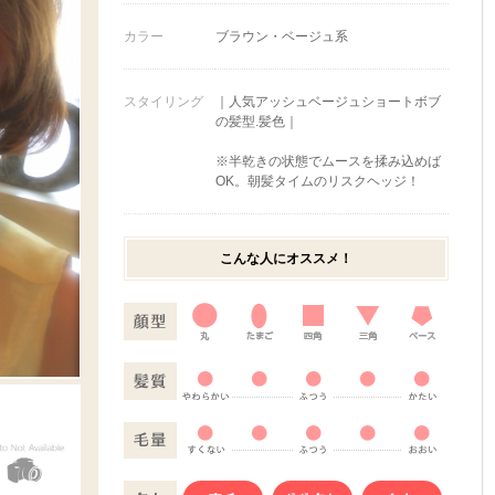
カラー
ブラウン・ベージュ系
スタイリング
｜人気アッシュベージュショートボブ
の髪型.髪色｜
※半乾きの状態でムースを揉み込めば
OK。朝髪タイムのリスクヘッジ！
こんな人にオススメ！