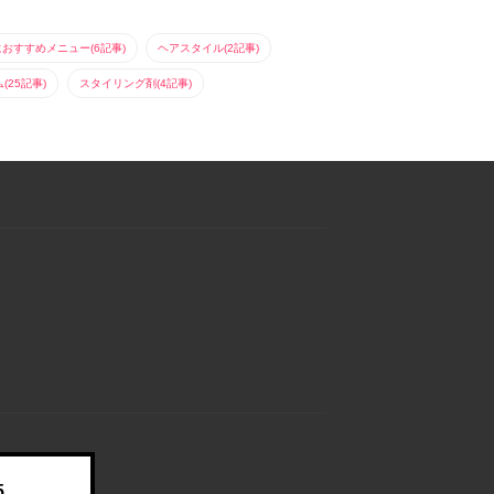
におすすめメニュー(6記事)
ヘアスタイル(2記事)
25記事)
スタイリング剤(4記事)
5