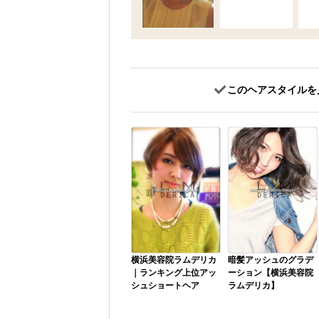
このヘアスタイルを
横浜美容院ラムデリカ
暗髪アッシュのグラデ
｜ランキング上位アッ
ーション【横浜美容院
シュショートヘア
ラムデリカ】