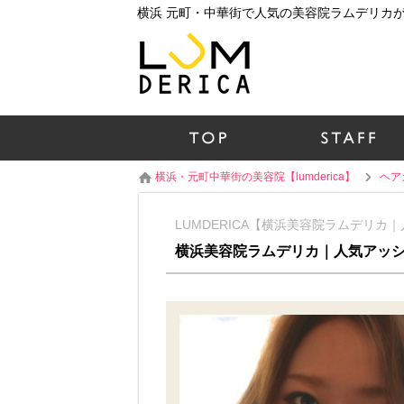
横浜・元町中華街の美容院【lumderica】
ヘア
LUMDERICA【横浜美容院ラムデリ
横浜美容院ラムデリカ｜人気アッ