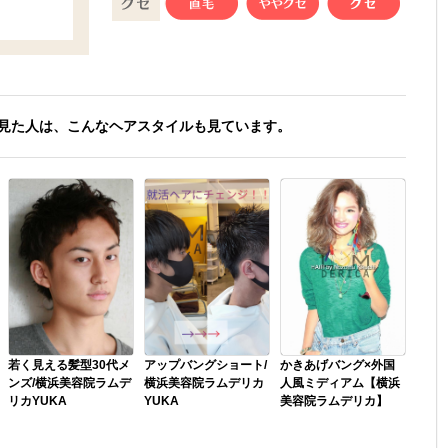
見た人は、こんなヘアスタイルも見ています。
若く見える髪型30代メ
アップバングショート/
かきあげバング×外国
ンズ/横浜美容院ラムデ
横浜美容院ラムデリカ
人風ミディアム【横浜
リカYUKA
YUKA
美容院ラムデリカ】