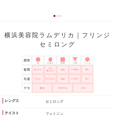
横浜美容院ラムデリカ｜フリンジ
セミロング
レングス
セミロング
テイスト
フェミニン