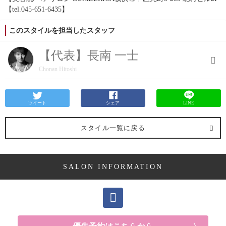
【tel.045-651-6435】
このスタイルを担当したスタッフ
【代表】長南 一士
Chonan Hitoshi
ツイート
シェア
LINE
スタイル一覧に戻る
SALON INFORMATION