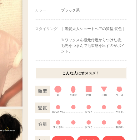
カラー
ブラック系
スタイリング
｜黒髮大人ショートヘアの髪型.髪色｜
※ワックスを根元付近からつけた後、
毛先をつまんで毛束感を出すのがポイ
ント。
こんな人にオススメ！