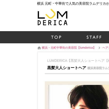
横浜・元町中華街の美容院【lumderica】
ヘア
LUMDERICA【黒髪大人ショートヘア
黒髪大人ショートヘア
横浜美容院ラム