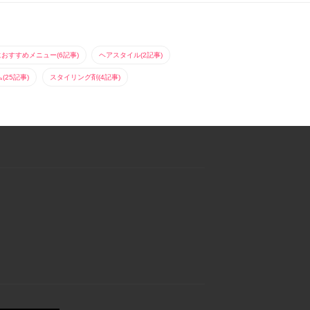
におすすめメニュー(6記事)
ヘアスタイル(2記事)
25記事)
スタイリング剤(4記事)