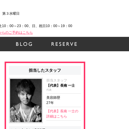
、第３水曜日
土10：00～23：00、日、祝日10：00～19：00
Bからのご予約はこちら
担当したスタッフ
担当スタッフ
【代表】長南 一士
代表
美容師歴
27年
【代表】長南 一士の
詳細はこちら