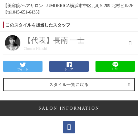
【美容院/ヘアサロン LUMDERICA横浜市中区元町5-209 北村ビル2F
【tel.045-651-6435】
このスタイルを担当したスタッフ
【代表】長南 一士
Chonan Hitoshi
ツイート
シェア
LINE
スタイル一覧に戻る
SALON INFORMATION