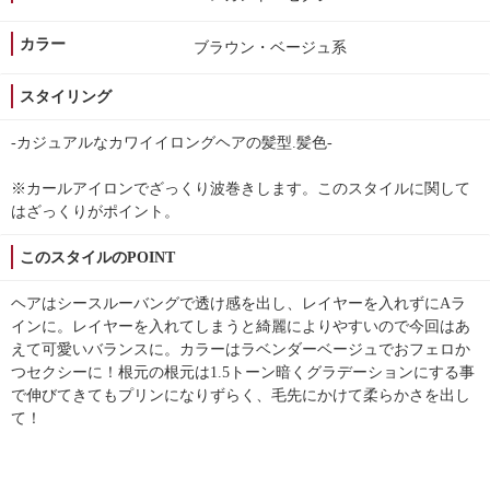
カラー
ブラウン・ベージュ系
スタイリング
-カジュアルなカワイイロングヘアの髪型.髪色-
※カールアイロンでざっくり波巻きします。このスタイルに関して
はざっくりがポイント。
このスタイルのPOINT
ヘアはシースルーバングで透け感を出し、レイヤーを入れずにAラ
インに。レイヤーを入れてしまうと綺麗によりやすいので今回はあ
えて可愛いバランスに。カラーはラベンダーベージュでおフェロか
つセクシーに！根元の根元は1.5トーン暗くグラデーションにする事
で伸びてきてもプリンになりずらく、毛先にかけて柔らかさを出し
て！