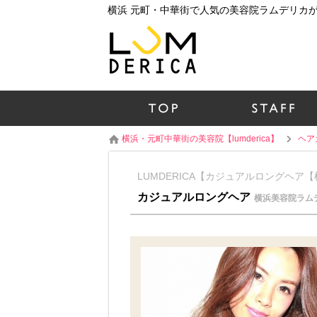
横浜・元町中華街の美容院【lumderica】
ヘア
LUMDERICA【カジュアルロングヘア
カジュアルロングヘア
横浜美容院ラム