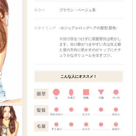
カラー
ブラウン・ベージュ系
スタイリング
-カジュアルロングヘアの髪型.髪色-
※分け目をつけずに前髪部分は乾かし
ます。分け癖がつきやすい方は生え癖
と逆の方向に乾かすのがトップにナチ
ュラルなボリュームを出すコツ。
こんな人にオススメ！