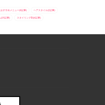
におすすめメニュー(6記事)
ヘアスタイル(2記事)
25記事)
スタイリング剤(4記事)
5