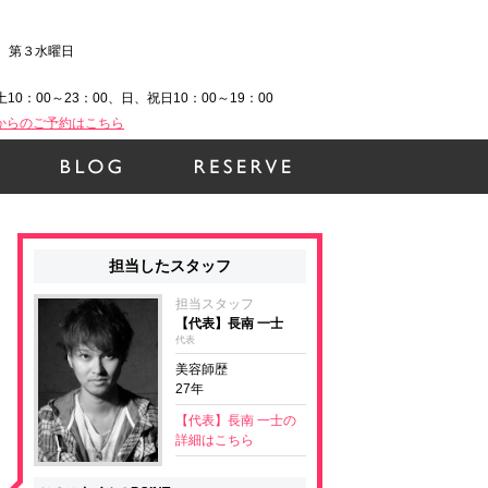
、第３水曜日
土10：00～23：00、日、祝日10：00～19：00
Bからのご予約はこちら
担当したスタッフ
担当スタッフ
【代表】長南 一士
代表
美容師歴
27年
【代表】長南 一士の
詳細はこちら