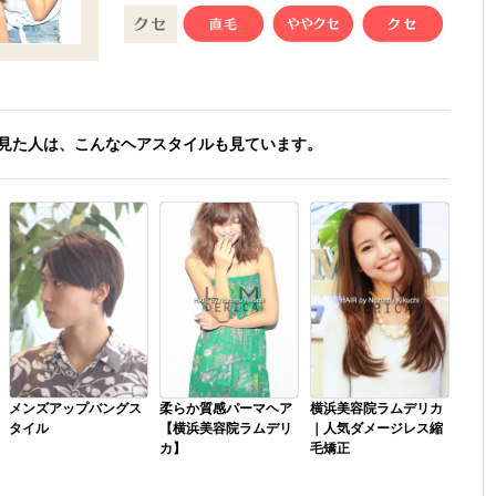
見た人は、こんなヘアスタイルも見ています。
メンズアップバングス
柔らか質感パーマヘア
横浜美容院ラムデリカ
タイル
【横浜美容院ラムデリ
｜人気ダメージレス縮
カ】
毛矯正