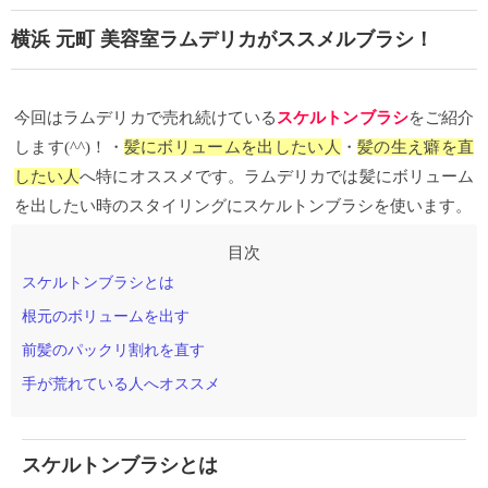
横浜 元町 美容室ラムデリカがススメルブラシ！
今回はラムデリカで売れ続けている
スケルトンブラシ
をご紹介
します
(^^)
！・
髪にボリュームを出したい人
・
髪の生え癖を直
したい人
へ特にオススメです。ラムデリカでは髪にボリューム
を出したい時のスタイリングにスケルトンブラシを使います。
スケルトンブラシとは
根元のボリュームを出す
前髪のパックリ割れを直す
手が荒れている人へオススメ
スケルトンブラシとは