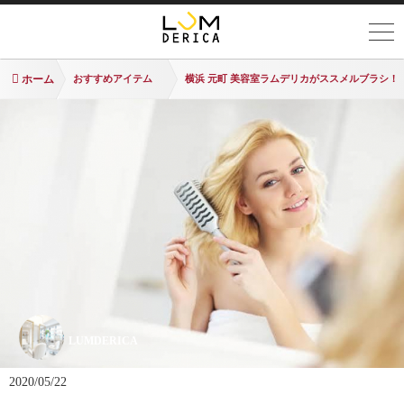
ホーム
おすすめアイテム
横浜 元町 美容室ラムデリカがススメルブラシ！
LUMDERICA
2020/05/22