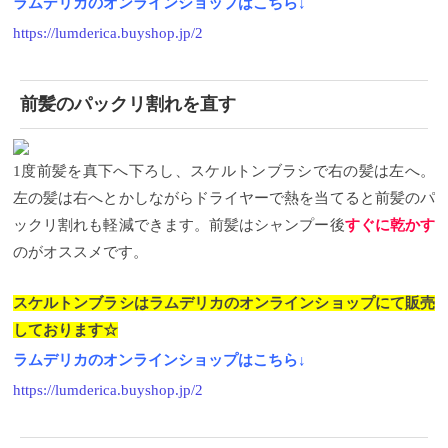
ラムデリカのオンラインショップはこちら↓
https://lumderica.buyshop.jp/2
前髪のパックリ割れを直す
1
度前髪を真下へ下ろし、スケルトンブラシで右の髪は左へ。
左の髪は右へとかしながらドライヤーで熱を当てると前髪のパ
ックリ割れも軽減できます。前髪はシャンプー後
すぐに乾かす
のがオススメです。
スケルトンブラシはラムデリカのオンラインショップにて販売
しております☆
ラムデリカのオンラインショップはこちら↓
https://lumderica.buyshop.jp/2