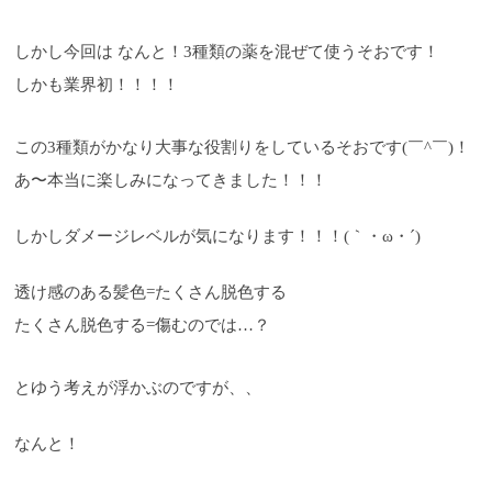
しかし今回は なんと！3種類の薬を混ぜて使うそおです！
しかも業界初！！！！
この3種類がかなり大事な役割りをしているそおです(￣^￣)！
あ〜本当に楽しみになってきました！！！
しかしダメージレベルが気になります！！！(｀・ω・´)
透け感のある髪色=たくさん脱色する
たくさん脱色する=傷むのでは…？
とゆう考えが浮かぶのですが、、
なんと！