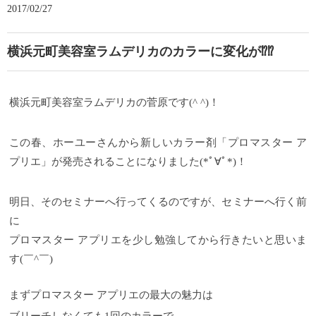
2017/02/27
横浜元町美容室ラムデリカのカラーに変化が⁉︎⁉︎
横浜元町美容室ラムデリカの菅原です(^ ^)！
この春、ホーユーさんから新しいカラー剤「プロマスター ア
プリエ」が発売されることになりました(*ﾟ∀ﾟ*)！
明日、そのセミナーへ行ってくるのですが、セミナーへ行く前
に
プロマスター アプリエを少し勉強してから行きたいと思いま
す(￣^￣)ゞ
まずプロマスター アプリエの最大の魅力は