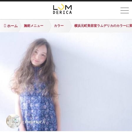
ホーム
施術メニュー
カラー
横浜元町美容室ラムデリカのカラーに変化が
LUMDERICA