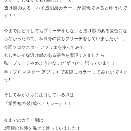
ブリーチしなくても1回のカラーで、
透け感のある「ハイ透明感カラー」が実現できるとゆうので
す！！！
今まではどうしてもブリーチをしないと透け感のある髪色にな
らなかったので、私自身の髪もブリーチをしていましたが、、
今回プロマスター アプリエを使ってみて、
もしキレイな透け感のある髪色を実現できましたら
私、ブリーチやめようかな…(*ﾟ∀ﾟ*)と、思っています！
早くプロマスター アプリエで実際にカラーしてみたいです(^
^)！！
そして私がさらに注目している点は
「業界初の3剤式ヘアカラー」！！！
今までのカラー剤は
2種類のお薬を混ぜて使っていました！