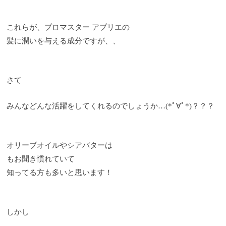
これらが、プロマスター アプリエの
髪に潤いを与える成分ですが、、
さて
みんなどんな活躍をしてくれるのでしょうか…(*ﾟ∀ﾟ*)？？？
オリーブオイルやシアバターは
もお聞き慣れていて
知ってる方も多いと思います！
しかし