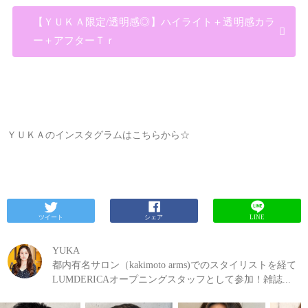
【ＹＵＫＡ限定/透明感◎】ハイライト＋透明感カラ
ー＋アフターＴｒ
ＹＵＫＡのインスタグラムはこちらから☆
ツイート
シェア
LINE
YUKA
都内有名サロン（kakimoto arms)でのスタイリストを経て
LUMDERICAオープニングスタッフとして参加！雑誌...