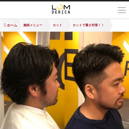
ホーム
施術メニュー
カット
カットで暑さ対策！！