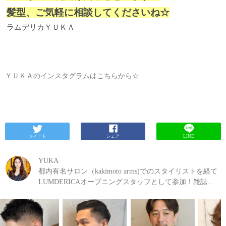
髪型、ご気軽に相談してくださいね☆
ラムデリカＹＵＫＡ
ＹＵＫＡのインスタグラムはこちらから☆
ツイート
シェア
LINE
YUKA
都内有名サロン（kakimoto arms)でのスタイリストを経て
LUMDERICAオープニングスタッフとして参加！雑誌...