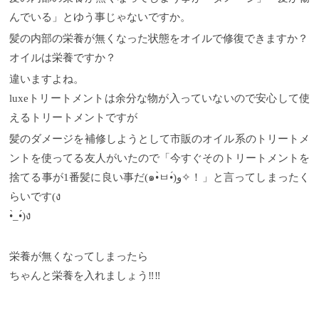
んでいる」とゆう事じゃないですか。
髪の内部の栄養が無くなった状態をオイルで修復できますか？
オイルは栄養ですか？
違いますよね。
luxeトリートメントは余分な物が入っていないので安心して使
えるトリートメントですが
髪のダメージを補修しようとして市販のオイル系のトリートメ
ントを使ってる友人がいたので「今すぐそのトリートメントを
捨てる事が1番髪に良い事だ(๑•̀ㅂ•́)و✧！」と言ってしまったく
らいです(ง
•̀_•́)ง
栄養が無くなってしまったら
ちゃんと栄養を入れましょう‼︎‼︎