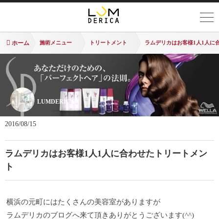
ホーム
施術メニュー
トリートメント
ラムデリカはお客様1人1人に
LUMDERICA
2016/08/15
ラムデリカはお客様1人1人に合わせたトリートメン
ト
横浜の元町にはたくさんの美容室がありますが
ラムデリカのブログへ来て頂きありがとうございます(^^)