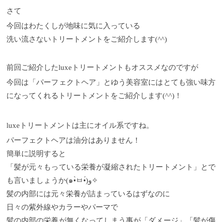
さて
今回はわたくしが地味に気に入っている
洗い流さないトリートメントをご紹介します(^^)
前回ご紹介したluxeトリートメントもオススメなのですが
今回は「パーフェクトヘア」とゆう美容室にはとても強い味方
になってくれるトリートメントをご紹介します(^^)！
luxeトリートメントは主にオイル系ですね。
パーフェクトヘアは油分はありません！
簡単に説明すると
「髪が元々もっている栄養が凝縮されたトリートメント」とで
も言いましょうか(๑•̀ㅂ•́)و✧
髪の内部には元々栄養が詰まっているはずなのに
日々の紫外線やカラーやパーマで
髪の内部の栄養が無くなってしまう事が「ダメージ」「髪が傷