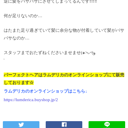
逆に髪をバサバサにさせてしまってるんです‼︎‼︎‼︎
何が足りないのか…
はたまた足り過ぎていて髪に余分な物が付着していて髪がバサ
バサなのか…
スタッフまでおたずねくださいませませ(๑˃̵ᴗ˂̵)و
パーフェクトヘアはラムデリカのオンラインショップにて販売
しております☆
ラムデリカのオンラインショップはこちら↓
https://lumderica.buyshop.jp/2