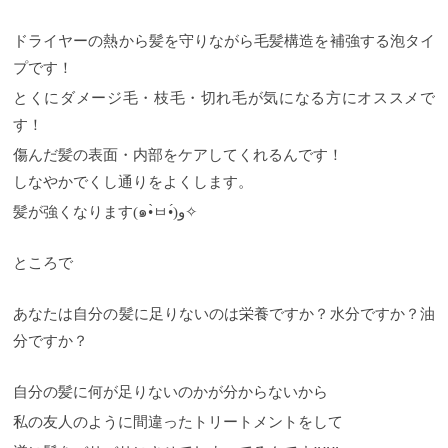
ドライヤーの熱から髪を守りながら毛髪構造を補強する泡タイ
プです！
とくにダメージ毛・枝毛・切れ毛が気になる方にオススメで
す！
傷んだ髪の表面・内部をケアしてくれるんです！
しなやかでくし通りをよくします。
髪が強くなります(๑•̀ㅂ•́)و✧
ところで
あなたは自分の髪に足りないのは栄養ですか？水分ですか？油
分ですか？
自分の髪に何が足りないのかが分からないから
私の友人のように間違ったトリートメントをして