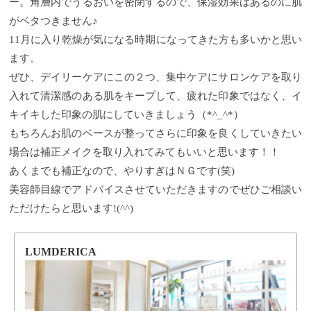
ー。角層内でうるおいを密閉するので、保湿効果はあるのに肌
がベタつきません♪
11月に入り乾燥が気になる時期になってきた方も多いかと思い
ます。
ぜひ、デイリーケアにこの２つ、集中ケアにサロンケアを取り
入れて清潔感のある肌をキープして、疲れた印象ではなく、イ
キイキした印象の肌にしていきましょう（*^_^*）
もちろんお肌のベースが整ってさらに印象を良くしていきたい
場合は補正メイクを取り入れてみてもいいと思います！！
あくまでも補正なので、やりすぎはＮＧです(笑)
美容師目線でアドバイスさせていただきますのでぜひご相談い
ただけたらと思います!(^^)
LUMDERICA