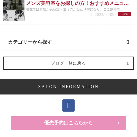
メンズ美容室をお探しの方！おすすめメニューまとめ
現在では男性が美容室へ通うのが当たり前になり、ここ数年で...
2023/02/06
15711
カテゴリーから探す
求人 (2記事)
ブログ一覧に戻る
ヘアケア剤 (2記事)
SALON INFORMATION
ママ向け (10記事)
YUKAの休日 (14記事)
メンズ (40記事)
優先予約はこちらから
白髪 (10記事)