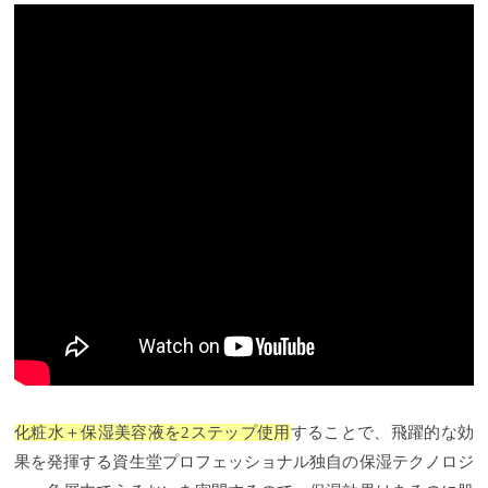
化粧水＋保湿美容液を2ステップ使用
することで、飛躍的な効
果を発揮する資生堂プロフェッショナル独自の保湿テクノロジ