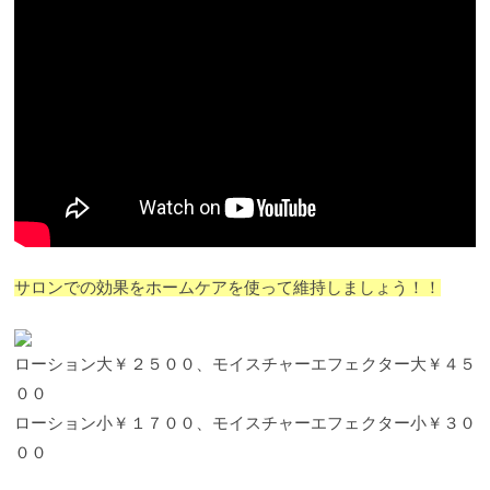
サロンでの効果をホームケアを使って維持しましょう！！
ローション大￥２５００、モイスチャーエフェクター大￥４５
００
ローション小￥１７００、モイスチャーエフェクター小￥３０
００