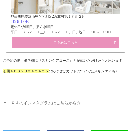
神奈川県横浜市中区元町5-209北村第１ビル２F
045-651-6435
定休日:火曜日、第３水曜日
平日9：30～23：00土10：00～23：00、日、祝日10：00～19：00
ご予約はこちら
ご予約の際、備考欄に『スキンケアコース』と記載いただけたらと思います。
初回￥６８２０⇒￥５４５６
なのでぜひカットのついでにスキンケアも♪
ＹＵＫＡのインスタグラムはこちらから☆