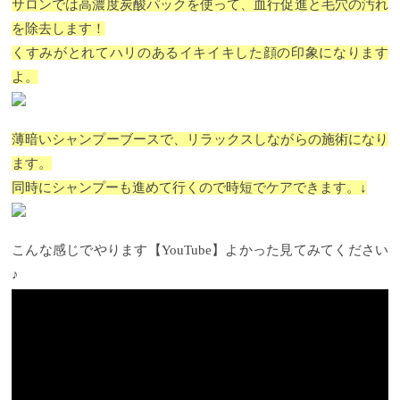
サロンでは高濃度炭酸パックを使って、血行促進と毛穴の汚れ
を除去します！
くすみがとれてハリのあるイキイキした顔の印象になります
よ。
薄暗いシャンプーブースで、リラックスしながらの施術になり
ます。
同時にシャンプーも進めて行くので時短でケアできます。↓
こんな感じでやります【YouTube】よかった見てみてください
♪