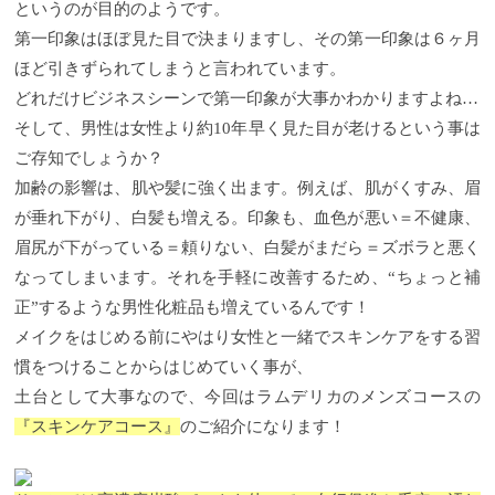
というのが目的のようです。
第一印象はほぼ見た目で決まりますし、その第一印象は６ヶ月
ほど引きずられてしまうと言われています。
どれだけビジネスシーンで第一印象が大事かわかりますよね…
そして、男性は女性より約10年早く見た目が老けるという事は
ご存知でしょうか？
加齢の影響は、肌や髪に強く出ます。例えば、肌がくすみ、眉
が垂れ下がり、白髪も増える。印象も、血色が悪い＝不健康、
眉尻が下がっている＝頼りない、白髪がまだら＝ズボラと悪く
なってしまいます。それを手軽に改善するため、“ちょっと補
正”するような男性化粧品も増えているんです！
メイクをはじめる前にやはり女性と一緒でスキンケアをする習
慣をつけることからはじめていく事が、
土台として大事なので、今回はラムデリカのメンズコースの
『スキンケアコース』
のご紹介になります！