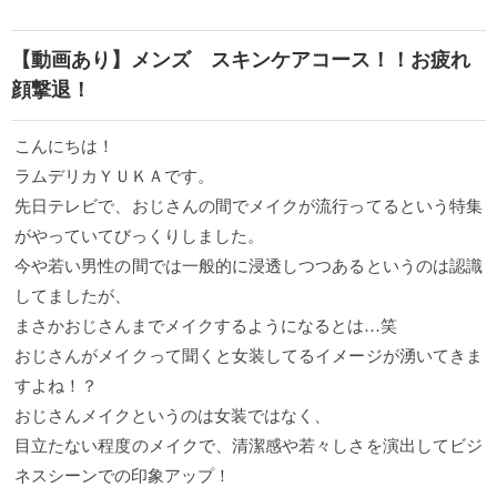
【動画あり】メンズ スキンケアコース！！お疲れ
顔撃退！
こんにちは！
ラムデリカＹＵＫＡです。
先日テレビで、おじさんの間でメイクが流行ってるという特集
がやっていてびっくりしました。
今や若い男性の間では一般的に浸透しつつあるというのは認識
してましたが、
まさかおじさんまでメイクするようになるとは…笑
おじさんがメイクって聞くと女装してるイメージが湧いてきま
すよね！？
おじさんメイクというのは女装ではなく、
目立たない程度のメイクで、清潔感や若々しさを演出してビジ
ネスシーンでの印象アップ！